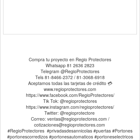
Compra tu proyecto en Regio Protectores
Whatsapp 81 2636 2823
Telegram @RegioProtectores
Tels 81-8466-2372 / 81-3068-6918
Aceptamos todas las tarjetas de crédito 💳
www.regioprotectores.com
https://www.facebook.com/RegioProtectores/
Tik Tok: @regioprotectores
https://www.instagram.com/regioprotectores/
Twitter: @regioprotectore
Correo: ventas@regioprotectores.com /
cotizaciones@regioprotectores.com
#RegioProtectores #privadasdesannicolas #puertas #Portones
#portonescorredizos #portonesautomaticos #portoneselectricos