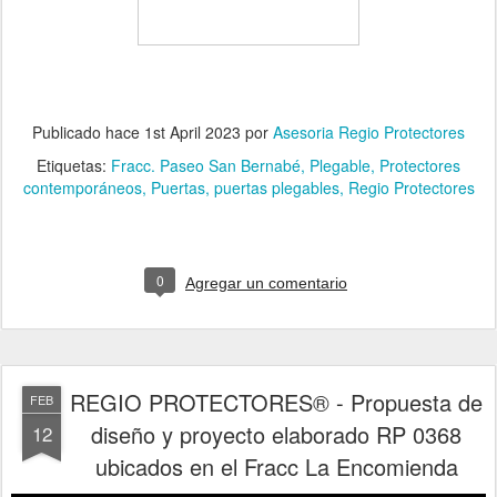
Publicado hace
1st April 2023
por
Asesoria Regio Protectores
Etiquetas:
Fracc. Paseo San Bernabé
Plegable
Protectores
contemporáneos
Puertas
puertas plegables
Regio Protectores
0
Agregar un comentario
REGIO PROTECTORES® - Propuesta de
FEB
diseño y proyecto elaborado RP 0368
12
ubicados en el Fracc La Encomienda