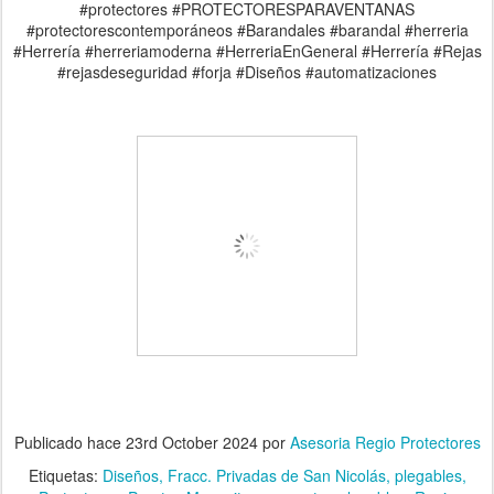
#protectores #PROTECTORESPARAVENTANAS
#protectorescontemporáneos #Barandales #barandal #herreria
#Herrería #herreriamoderna #HerreriaEnGeneral #Herrería #Rejas
#rejasdeseguridad #forja #Diseños #automatizaciones
Publicado hace
23rd October 2024
por
Asesoria Regio Protectores
Etiquetas:
Diseños
Fracc. Privadas de San Nicolás
plegables