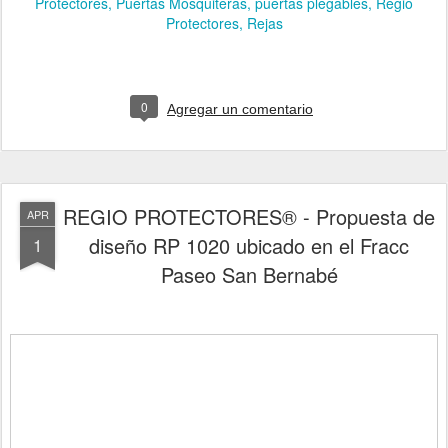
Protectores
Puertas Mosquiteras
puertas plegables
Regio
Protectores
Rejas
0
Agregar un comentario
REGIO PROTECTORES® - Propuesta de
APR
diseño RP 1020 ubicado en el Fracc
1
Paseo San Bernabé