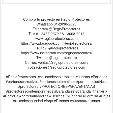
Compra tu proyecto en Regio Protectores
Whatsapp 81-2636-2823
Telegram @RegioProtectores
Tels 81-8466-2372 / 81-3068-6918
www.regioprotectores.com
https://www.facebook.com/RegioProtectores/
Tik Tok: @regioprotectores
https://www.instagram.com/regioprotectores/
Twitter: @regioprotectore
Correo: ventas@regioprotectores.com /
cotizaciones@regioprotectores.com
#RegioProtectores #colinasdesanjeronimo #puertas #Portones
#portonescorredizos #portonesautomaticos #portoneselectricos
#protectores #PROTECTORESPARAVENTANAS
#protectorescontemporáneos #Barandales #barandal #herreria
#Herrería #herreriamoderna #HerreriaEnGeneral #Herrería #Rejas
#rejasdeseguridad #forja #Diseños #automatizaciones