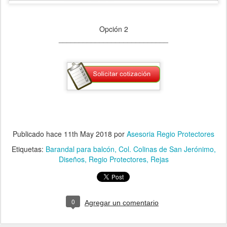
Opción 2
___________________________
Publicado hace
11th May 2018
por
Asesoria Regio Protectores
Etiquetas:
Barandal para balcón
Col. Colinas de San Jerónimo
Diseños
Regio Protectores
Rejas
0
Agregar un comentario