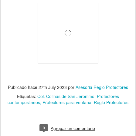
Publicado hace
27th July 2023
por
Asesoria Regio Protectores
Etiquetas:
Col. Colinas de San Jerónimo
Protectores
contemporáneos
Protectores para ventana
Regio Protectores
0
Agregar un comentario