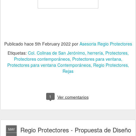
Publicado hace
5th February 2022
por
Asesoria Regio Protectores
Etiquetas:
Col. Colinas de San Jerónimo
herrería
Protectores
Protectores contemporáneos
Protectores para ventana
Protectores para ventana Contemporáneos
Regio Protectores
Rejas
1
Ver comentarios
Regio Protectores - Propuesta de Diseño
MAY