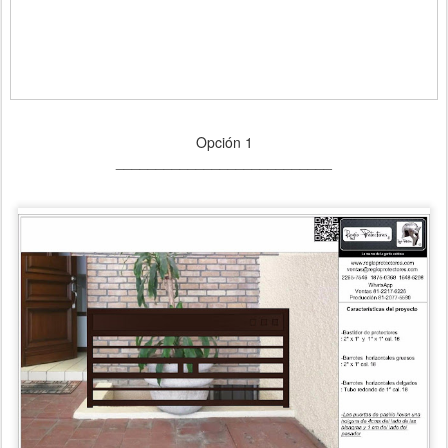
Opción 1
___________________________