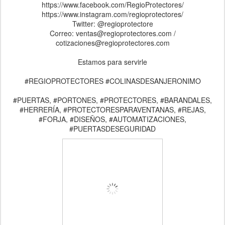
https://www.facebook.com/RegioProtectores/
https://www.instagram.com/regioprotectores/
Twitter: @regioprotectore
Correo: ventas@regioprotectores.com /
cotizaciones@regioprotectores.com
Estamos para servirle
#REGIOPROTECTORES #COLINASDESANJERONIMO
#PUERTAS, #PORTONES, #PROTECTORES, #BARANDALES,
#HERRERÍA, #PROTECTORESPARAVENTANAS, #REJAS,
#FORJA, #DISEÑOS, #AUTOMATIZACIONES,
#PUERTASDESEGURIDAD