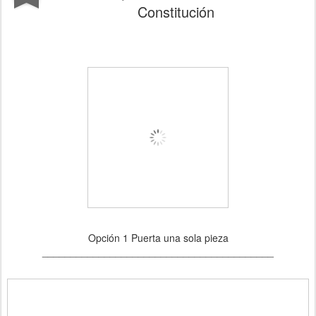
Constitución
Opción 1 Puerta una sola pieza
_________________________________________