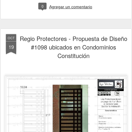
0
Agregar un comentario
Regio Protectores - Propuesta de Diseño
OCT
#1098 ubicados en Condominios
19
Constitución