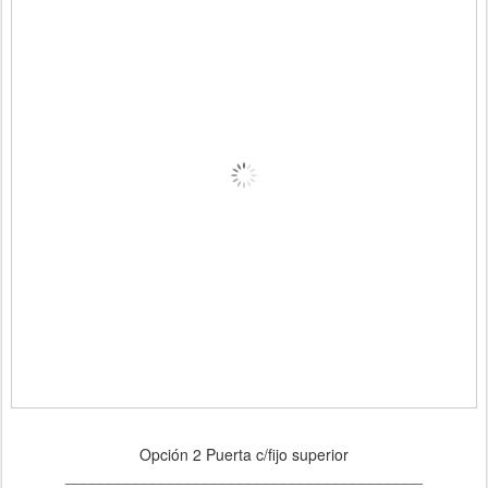
Opción 2 Puerta c/fijo superior
_________________________________________