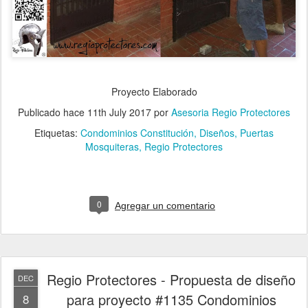
Proyecto Elaborado
Publicado hace
11th July 2017
por
Asesoria Regio Protectores
Etiquetas:
Condominios Constitución
Diseños
Puertas
Mosquiteras
Regio Protectores
0
Agregar un comentario
Regio Protectores - Propuesta de diseño
DEC
para proyecto #1135 Condominios
8