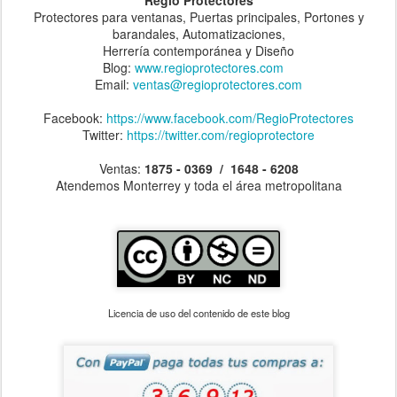
Protectores para ventanas, Puertas principales, Portones y
barandales, Automatizaciones,
Herrería contemporánea y Diseño
Blog:
www.regioprotectores.com
Email:
ventas@regioprotectores.com
Facebook:
https://www.facebook.com/RegioProtectores
Twitter:
https://twitter.com/regioprotectore
Ventas:
1875 - 0369 / 1648 - 6208
Atendemos Monterrey y toda el área metropolitana
Licencia de uso del contenido de este blog