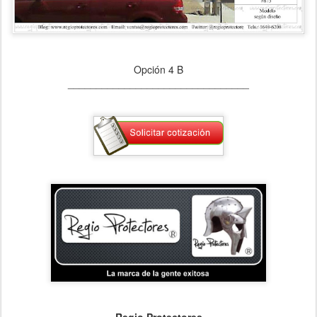
Opción 4 B
________________________________
Regio Protectores