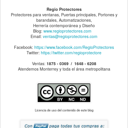
Regio Protectores
Protectores para ventanas, Puertas principales, Portones y
barandales, Automatizaciones,
Herrería contemporánea y Diseño
Blog:
www.regioprotectores.com
Email:
ventas@regioprotectores.com
Facebook:
https://www.facebook.com/RegioProtectores
Twitter:
https://twitter.com/regioprotectore
Ventas:
1875 - 0369 / 1648 - 6208
Atendemos Monterrey y toda el área metropolitana
Licencia de uso del contenido de este blog