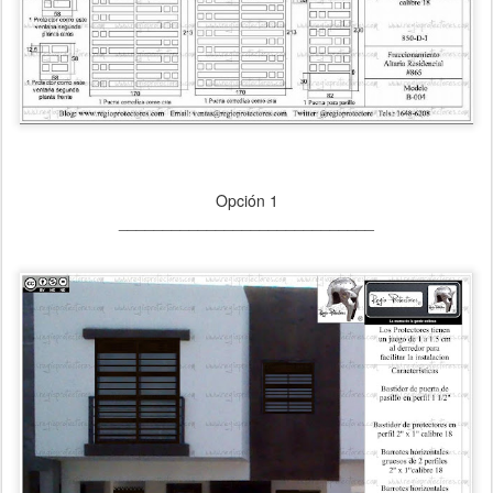
Opción 1
_____________________________