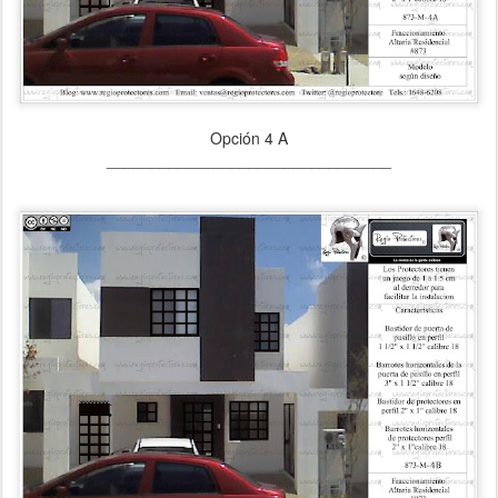
Opción 4 A
________________________________