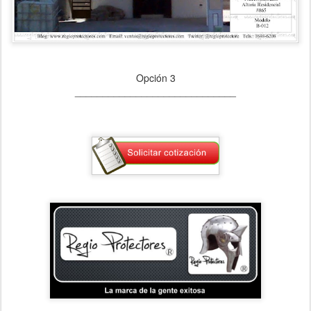
Opción 3
_____________________________