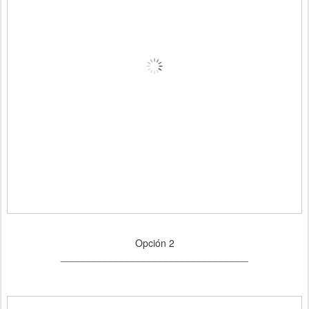
Opción 2
__________________________________