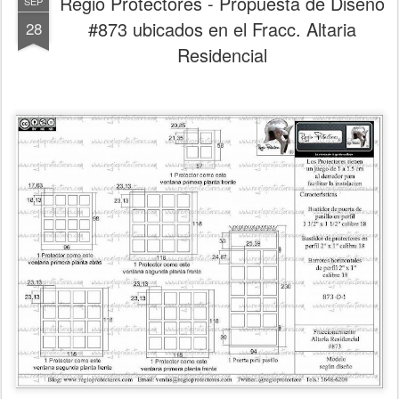
Regio Protectores - Propuesta de Diseño
SEP
#873 ubicados en el Fracc. Altaria
28
Residencial