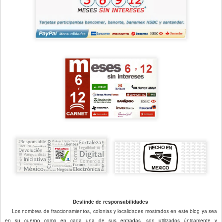
Deslinde de responsabilidades
Los nombres de fraccionamientos, colonias y localidades mostrados en este blog ya sea
en su cuerpo como en cada una de sus entradas, son utilizados únicamente y