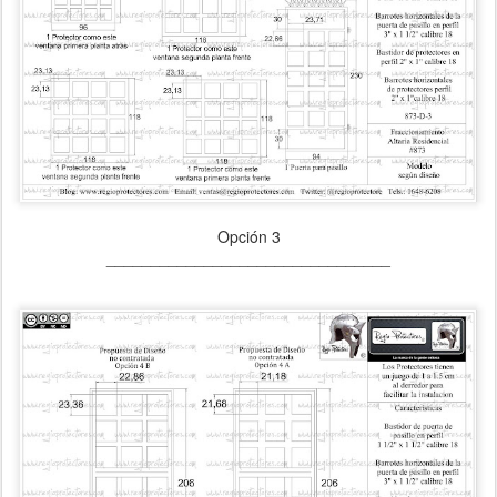
Opción 3
________________________________