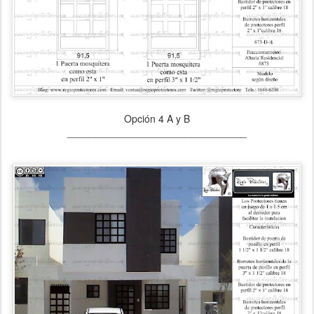
Opción 4 A y B
________________________________