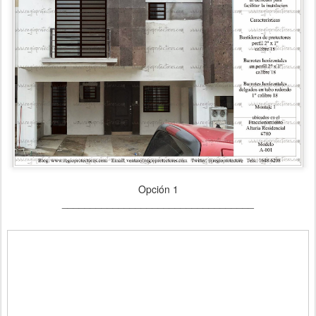
Opción 1
__________________________________