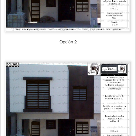
Opción 2
_____________________________