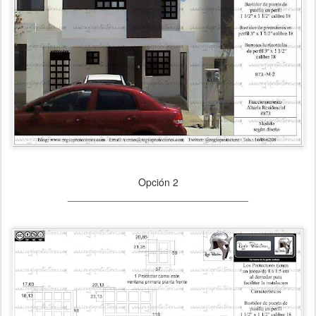
Opción 2
________________________________