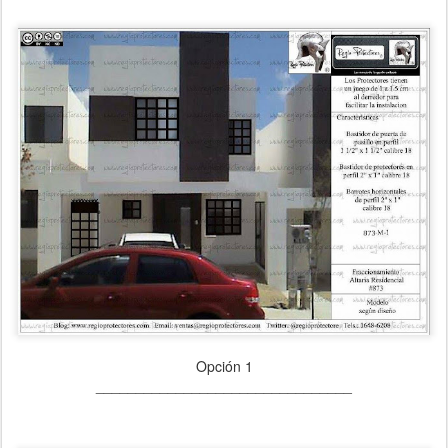
Opción 1
________________________________