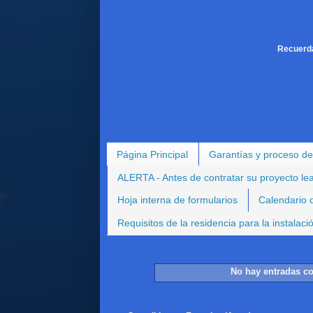
Recuerda
Página Principal
Garantías y proceso de
ALERTA - Antes de contratar su proyecto le
Hoja interna de formularios
Calendario d
Requisitos de la residencia para la instalac
No hay entradas co