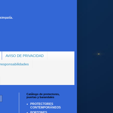
simpatía.
AVISO DE PRIVACIDAD
 responsabilidades
Catálogo de protectores,
puertas y barandales
PROTECTORES
CONTEMPORÁNEOS
PORTONES