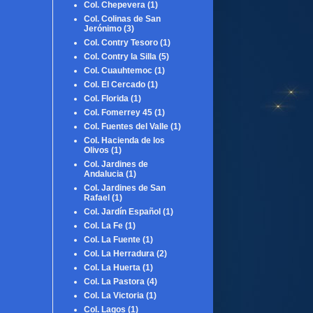
Col. Chepevera
(1)
Col. Colinas de San
Jerónimo
(3)
Col. Contry Tesoro
(1)
Col. Contry la Silla
(5)
Col. Cuauhtemoc
(1)
Col. El Cercado
(1)
Col. Florida
(1)
Col. Fomerrey 45
(1)
Col. Fuentes del Valle
(1)
Col. Hacienda de los
Olivos
(1)
Col. Jardines de
Andalucia
(1)
Col. Jardines de San
Rafael
(1)
Col. Jardín Español
(1)
Col. La Fe
(1)
Col. La Fuente
(1)
Col. La Herradura
(2)
Col. La Huerta
(1)
Col. La Pastora
(4)
Col. La Victoria
(1)
Col. Lagos
(1)