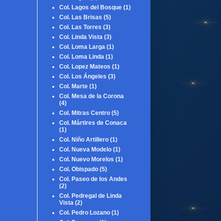
Col. Lagos del Bosque
(1)
Col. Las Brisas
(5)
Col. Las Torres
(3)
Col. Linda Vista
(3)
Col. Loma Larga
(1)
Col. Loma Linda
(1)
Col. Lopez Mateos
(1)
Col. Los Ángeles
(3)
Col. Marte
(1)
Col. Mesa de la Corona
(4)
Col. Mitras Centro
(5)
Col. Mártires de Conaca
(1)
Col. Niño Artillero
(1)
Col. Nueva Modelo
(1)
Col. Nuevo Morelos
(1)
Col. Obispado
(5)
Col. Paseo de los Andes
(2)
Col. Pedregal de Linda
Vista
(2)
Col. Pedro Lozano
(1)