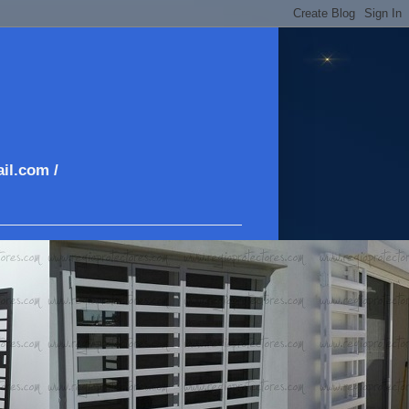
il.com /