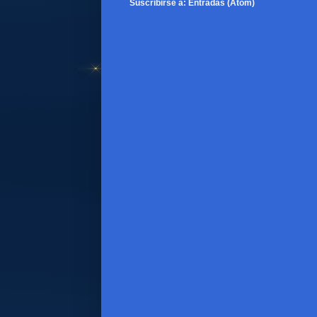
Suscribirse a:
Entradas (Atom)