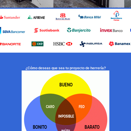
¿Cómo deseas que sea tu proyecto de herrería?