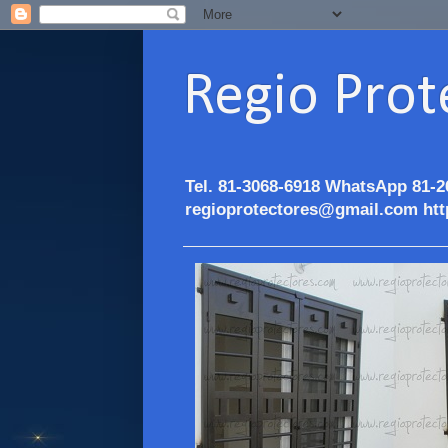
Regio Prot
Tel. 81-3068-6918 WhatsApp 81-2
regioprotectores@gmail.com htt