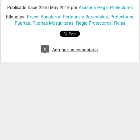
Publicado hace
22nd May 2019
por
Asesoria Regio Protectores
Etiquetas:
Fracc. Bonaterra
Portones y Barandales
Protectores
Puertas
Puertas Mosquiteras
Regio Protectores
Rejas
0
Agregar un comentario