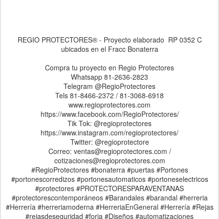
REGIO PROTECTORES® - Proyecto elaborado RP 0352 C
ubicados en el Fracc Bonaterra
Compra tu proyecto en Regio Protectores
Whatsapp 81-2636-2823
Telegram @RegioProtectores
Tels 81-8466-2372 / 81-3068-6918
www.regioprotectores.com
https://www.facebook.com/RegioProtectores/
Tik Tok: @regioprotectores
https://www.instagram.com/regioprotectores/
Twitter: @regioprotectore
Correo: ventas@regioprotectores.com /
cotizaciones@regioprotectores.com
#RegioProtectores #bonaterra #puertas #Portones
#portonescorredizos #portonesautomaticos #portoneselectricos
#protectores #PROTECTORESPARAVENTANAS
#protectorescontemporáneos #Barandales #barandal #herreria
#Herrería #herreriamoderna #HerreriaEnGeneral #Herrería #Rejas
#rejasdeseguridad #forja #Diseños #automatizaciones