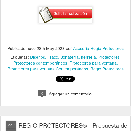
Publicado hace
28th May 2023
por
Asesoria Regio Protectores
Etiquetas:
Diseños
Fracc. Bonaterra
herrería
Protectores
Protectores contemporáneos
Protectores para ventana
Protectores para ventana Contemporáneos
Regio Protectores
0
Agregar un comentario
REGIO PROTECTORES® - Propuesta de
MAR