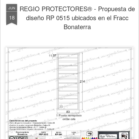
REGIO PROTECTORES® - Propuesta de
JUN
diseño RP 0515 ubicados en el Fracc
18
Bonaterra