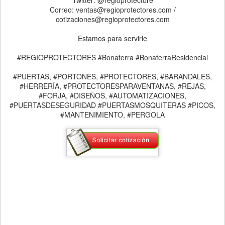
Correo: ventas@regioprotectores.com /
cotizaciones@regioprotectores.com
Estamos para servirle
#REGIOPROTECTORES #Bonaterra #BonaterraResidencial
#PUERTAS, #PORTONES, #PROTECTORES, #BARANDALES,
#HERRERÍA, #PROTECTORESPARAVENTANAS, #REJAS,
#FORJA, #DISEÑOS, #AUTOMATIZACIONES,
#PUERTASDESEGURIDAD #PUERTASMOSQUITERAS #PICOS,
#MANTENIMIENTO, #PERGOLA