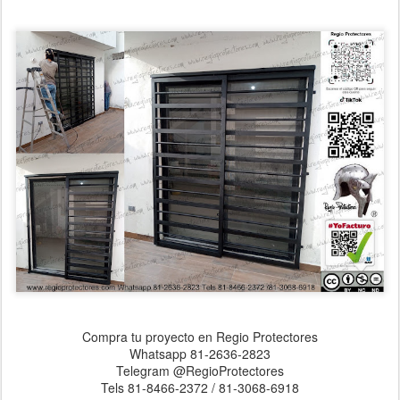
Compra tu proyecto en Regio Protectores
Whatsapp 81-2636-2823
Telegram @RegioProtectores
Tels 81-8466-2372 / 81-3068-6918