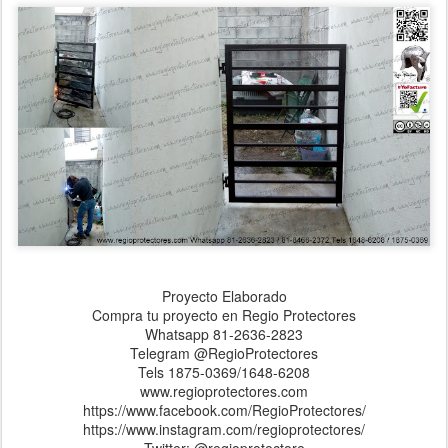
Proyecto Elaborado
Compra tu proyecto en Regio Protectores
Whatsapp 81-2636-2823
Telegram @RegioProtectores
Tels 1875-0369/1648-6208
www.regioprotectores.com
https://www.facebook.com/RegioProtectores/
https://www.instagram.com/regioprotectores/
Twitter: @regioprotectore