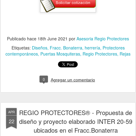
Publicado hace
18th June 2021
por
Asesoria Regio Protectores
Etiquetas:
Diseños
Fracc. Bonaterra
herrería
Protectores
contemporáneos
Puertas Mosquiteras
Regio Protectores
Rejas
0
Agregar un comentario
REGIO PROTECTORES® - Propuesta de
APR
diseño y proyecto elaborado INTER 20-59
22
ubicados en el Fracc.Bonaterra