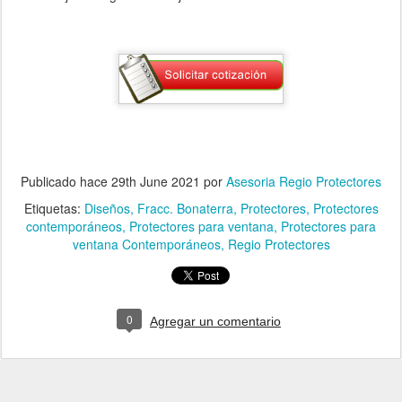
Publicado hace
29th June 2021
por
Asesoria Regio Protectores
Etiquetas:
Diseños
Fracc. Bonaterra
Protectores
Protectores
contemporáneos
Protectores para ventana
Protectores para
ventana Contemporáneos
Regio Protectores
0
Agregar un comentario