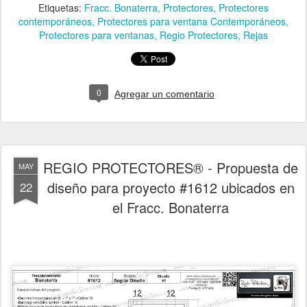
Etiquetas:
Fracc. Bonaterra
Protectores
Protectores
contemporáneos
Protectores para ventana Contemporáneos
Protectores para ventanas
Regio Protectores
Rejas
0
Agregar un comentario
REGIO PROTECTORES® - Propuesta de
MAY
diseño para proyecto #1612 ubicados en
22
el Fracc. Bonaterra