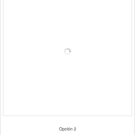
Opción 2
_________________________________________