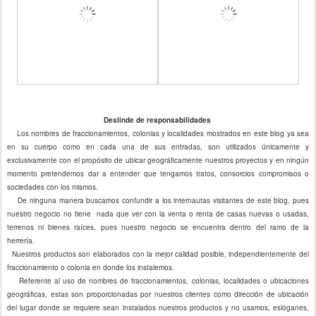
Deslinde de responsabilidades
Los nombres de fraccionamientos, colonias y localidades mostrados en este blog ya sea
en su cuerpo como en cada una de sus entradas, son utilizados únicamente y
exclusivamente con el propósito de ubicar geográficamente nuestros proyectos y en ningún
momento pretendemos dar a entender que tengamos tratos, consorcios compromisos o
sociedades con los mismos.
De ninguna manera buscamos confundir a los internautas visitantes de este blog, pues
nuestro negocio no tiene nada que ver con la venta o renta de casas nuevas o usadas,
terrenos ni bienes raíces, pues nuestro negocio se encuentra dentro del ramo de la
herrería.
Nuestros productos son elaborados con la mejor calidad posible, independientemente del
fraccionamiento o colonia en donde los instalemos.
Referente al uso de nombres de fraccionamientos, colonias, localidades o ubicaciones
geográficas, estas son proporcionadas por nuestros clientes como dirección de ubicación
del lugar donde se requiere sean instalados nuestros productos y no usamos, eslóganes,