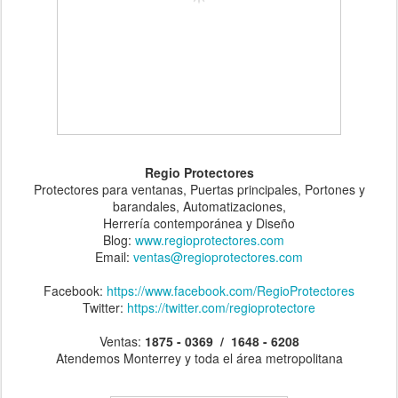
Regio Protectores
Protectores para ventanas, Puertas principales, Portones y
barandales, Automatizaciones,
Herrería contemporánea y Diseño
Blog:
www.regioprotectores.com
Email:
ventas@regioprotectores.com
Facebook:
https://www.facebook.com/RegioProtectores
Twitter:
https://twitter.com/regioprotectore
Ventas:
1875 - 0369 / 1648 - 6208
Atendemos Monterrey y toda el área metropolitana