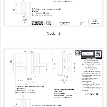
Opción 2
______________________________________