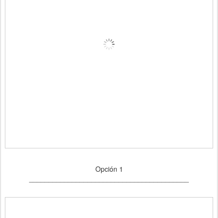
Opción 1
_________________________________________