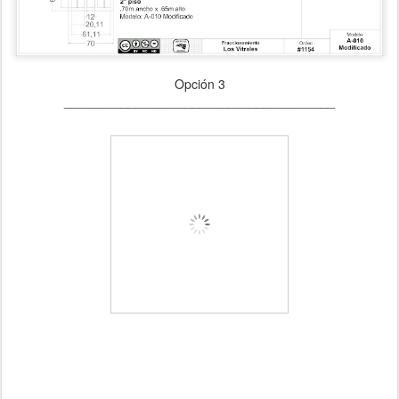
Opción 3
______________________________________