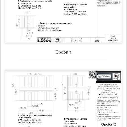
Opción 1
______________________________________