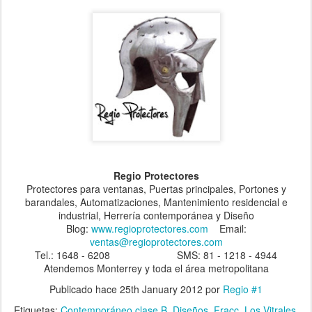
Regio Protectores
Protectores para ventanas, Puertas principales, Portones y
barandales, Automatizaciones, Mantenimiento residencial e
industrial, Herrería contemporánea y Diseño
Blog:
www.regioprotectores.com
Email:
ventas@regioprotectores.com
Tel.: 1648 - 6208 SMS: 81 - 1218 - 4944
Atendemos Monterrey y toda el área metropolitana
Publicado hace
25th January 2012
por
Regio #1
Etiquetas:
Contemporáneo clase B
Diseños
Fracc. Los Vitrales