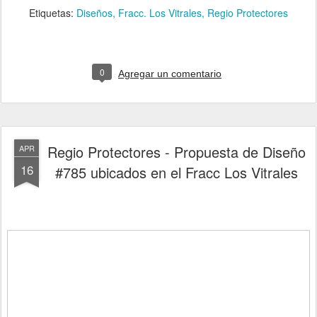
Etiquetas:
Diseños
Fracc. Los Vitrales
Regio Protectores
0
Agregar un comentario
Regio Protectores - Propuesta de Diseño
APR
16
#785 ubicados en el Fracc Los Vitrales