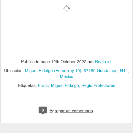
Publicado hace
12th October 2022
por
Regio #1
Ubicación:
Miguel Hidalgo (Fomerrey 19), 67180 Guadalupe, N.L.,
México
Etiquetas:
Fracc. Miguel Hidalgo
Regio Protectores
0
Agregar un comentario