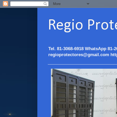
Regio Prot
Tel. 81-3068-6918 WhatsApp 81-2
regioprotectores@gmail.com htt