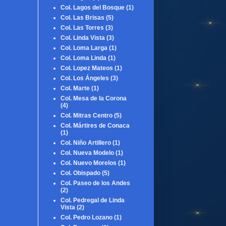
Col. Lagos del Bosque
(1)
Col. Las Brisas
(5)
Col. Las Torres
(3)
Col. Linda Vista
(3)
Col. Loma Larga
(1)
Col. Loma Linda
(1)
Col. Lopez Mateos
(1)
Col. Los Ángeles
(3)
Col. Marte
(1)
Col. Mesa de la Corona
(4)
Col. Mitras Centro
(5)
Col. Mártires de Conaca
(1)
Col. Niño Artillero
(1)
Col. Nueva Modelo
(1)
Col. Nuevo Morelos
(1)
Col. Obispado
(5)
Col. Paseo de los Andes
(2)
Col. Pedregal de Linda
Vista
(2)
Col. Pedro Lozano
(1)