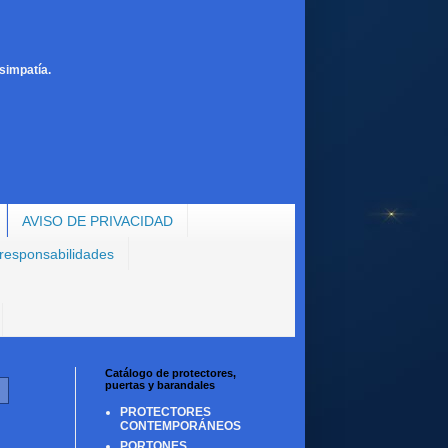
simpatía.
AVISO DE PRIVACIDAD
 responsabilidades
Catálogo de protectores,
puertas y barandales
PROTECTORES
CONTEMPORÁNEOS
PORTONES