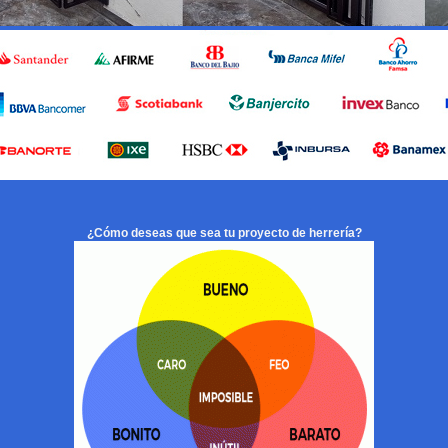
¿Cómo deseas que sea tu proyecto de herrería?