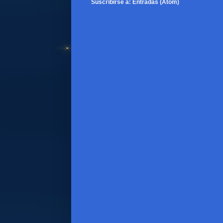
Suscribirse a:
Entradas (Atom)