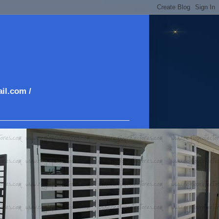
il.com /