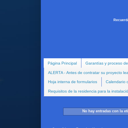
Recuerda
Página Principal
Garantías y proceso de
ALERTA - Antes de contratar su proyecto le
Hoja interna de formularios
Calendario d
Requisitos de la residencia para la instalac
No hay entradas con la e