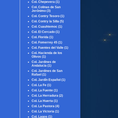
Col. Chepevera
(1)
Col. Colinas de San
Jerónimo
(3)
Col. Contry Tesoro
(1)
Col. Contry la Silla
(5)
Col. Cuauhtemoc
(1)
Col. El Cercado
(1)
Col. Florida
(1)
Col. Fomerrey 45
(1)
Col. Fuentes del Valle
(1)
Col. Hacienda de los
Olivos
(1)
Col. Jardines de
Andalucia
(1)
Col. Jardines de San
Rafael
(1)
Col. Jardín Español
(1)
Col. La Fe
(1)
Col. La Fuente
(1)
Col. La Herradura
(2)
Col. La Huerta
(1)
Col. La Pastora
(4)
Col. La Victoria
(1)
Col. Lagos
(1)