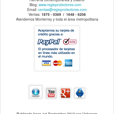
Blog:
www.regioprotectores.com
Email:
ventas@regioprotectores.com
Ventas:
1875 - 0369 / 1648 - 6208
Atendemos Monterrey y toda el área metropolitana
Publicado hace
1st September 2010
por Unknown