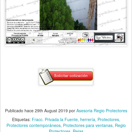
Publicado hace
29th August 2019
por
Asesoria Regio Protectores
Etiquetas:
Fracc. Privada la Fuente
herrería
Protectores
Protectores contemporáneos
Protectores para ventanas
Regio
Protectores
Rejas