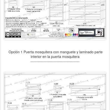
Opción 1 Puerta mosquitera con manguete y laminado parte
interior en la puerta mosquitera
----------------------------------------