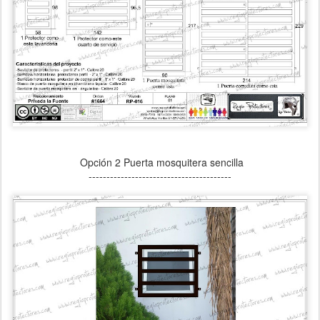
Opción 2 Puerta mosquitera sencilla
----------------------------------------