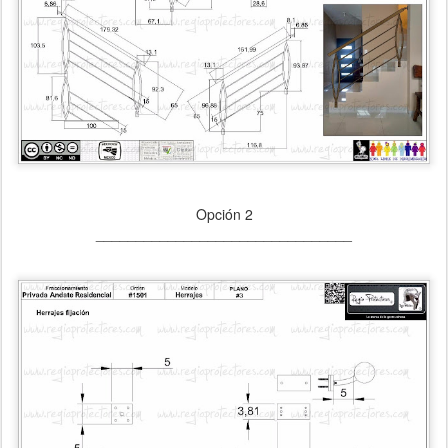
Opción 2
________________________________