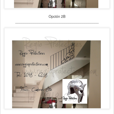
Opción 2B
_________________________________________