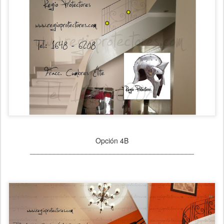
Opción 4B
_________________________________________