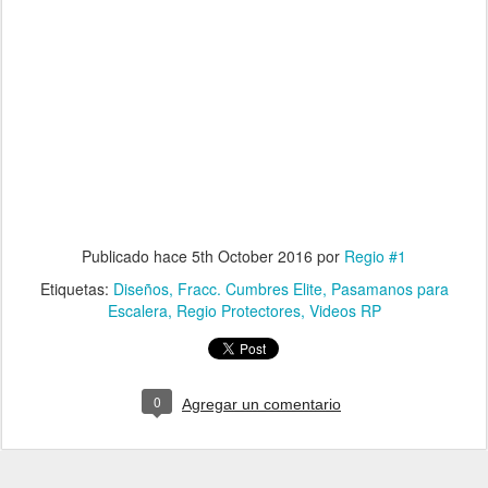
Publicado hace
5th October 2016
por
Regio #1
Etiquetas:
Diseños
Fracc. Cumbres Elite
Pasamanos para
Escalera
Regio Protectores
Videos RP
0
Agregar un comentario