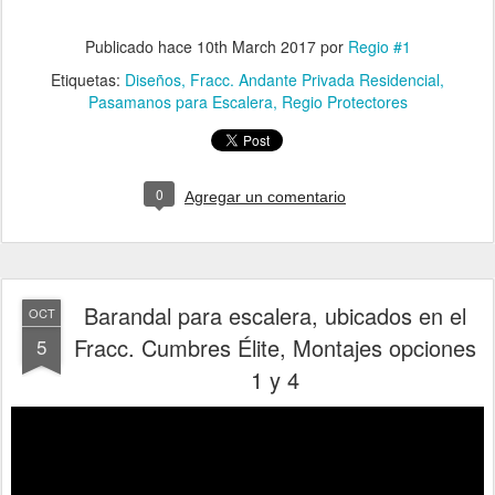
Publicado hace
10th March 2017
por
Regio #1
Etiquetas:
Diseños
Fracc. Andante Privada Residencial
Pasamanos para Escalera
Regio Protectores
0
Agregar un comentario
Barandal para escalera, ubicados en el
OCT
Fracc. Cumbres Élite, Montajes opciones
5
1 y 4