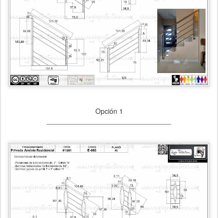
Opción 1
________________________________