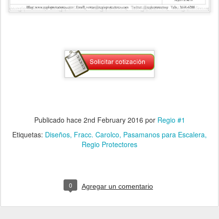
Publicado hace
2nd February 2016
por
Regio #1
Etiquetas:
Diseños
Fracc. Carolco
Pasamanos para Escalera
Regio Protectores
0
Agregar un comentario