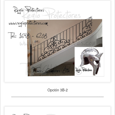
Opción 3B-2
_____________________________________________