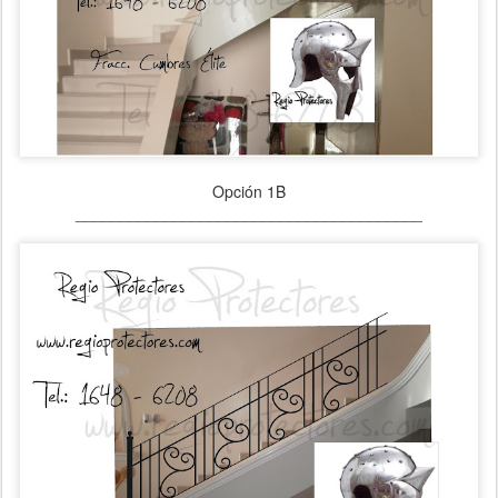
Opción 1B
_______________________________________