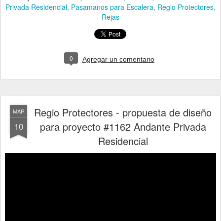
Privada Residencial
Pasamanos para Escalera
Regio Protectores
Rejas
0
Agregar un comentario
Regio Protectores - propuesta de diseño
MAR
para proyecto #1162 Andante Privada
10
Residencial