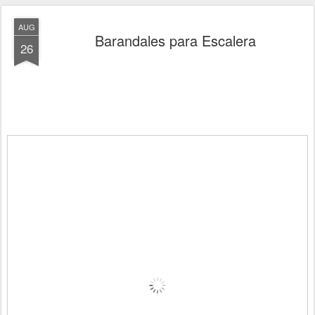
AUG
Barandales para Escalera
26