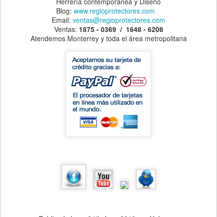
Herrería contemporánea y Diseño
Blog:
www.regioprotectores.com
Email:
ventas@regioprotectores.com
Ventas:
1875 - 0369 / 1648 - 6208
Atendemos Monterrey y toda el área metropolitana