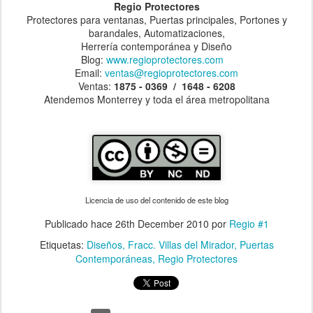
Regio Protectores
Protectores para ventanas, Puertas principales, Portones y
barandales, Automatizaciones,
Herrería contemporánea y Diseño
Blog:
www.regioprotectores.com
Email:
ventas@regioprotectores.com
Ventas:
1875 - 0369 / 1648 - 6208
Atendemos Monterrey y toda el área metropolitana
Licencia de uso del contenido de este blog
Publicado hace
26th December 2010
por
Regio #1
Etiquetas:
Diseños
Fracc. Villas del Mirador
Puertas
Contemporáneas
Regio Protectores