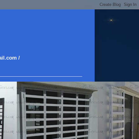
il.com /