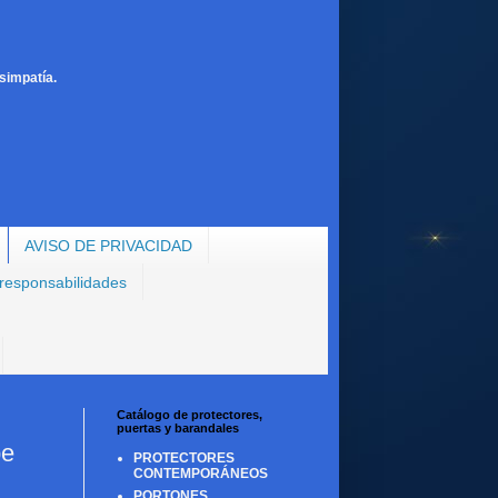
simpatía.
AVISO DE PRIVACIDAD
 responsabilidades
Catálogo de protectores,
puertas y barandales
pe
PROTECTORES
CONTEMPORÁNEOS
PORTONES