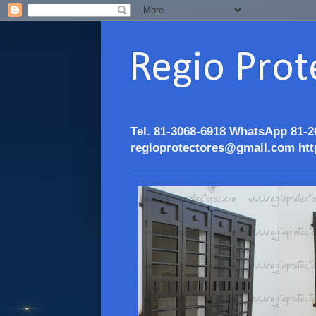
Regio Prot
Tel. 81-3068-6918 WhatsApp 81-2
regioprotectores@gmail.com htt