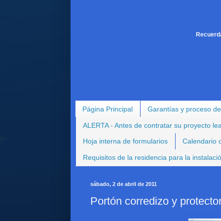
Recuerda
Página Principal
Garantías y proceso de
ALERTA - Antes de contratar su proyecto le
Hoja interna de formularios
Calendario d
Requisitos de la residencia para la instalac
sábado, 2 de abril de 2011
Portón corredizo y protect