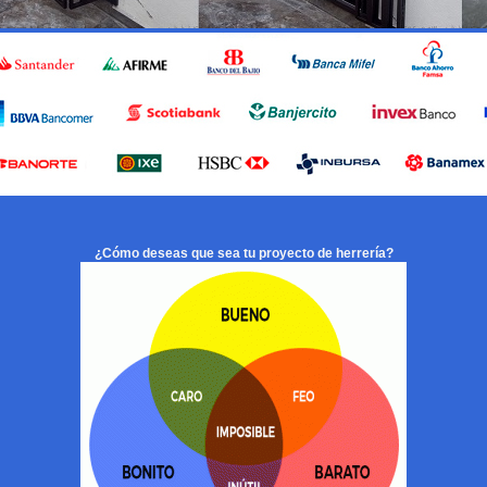
¿Cómo deseas que sea tu proyecto de herrería?