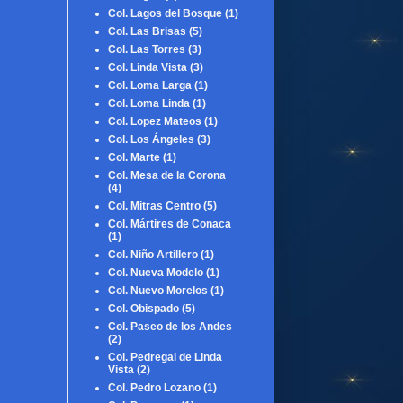
Col. Lagos del Bosque
(1)
Col. Las Brisas
(5)
Col. Las Torres
(3)
Col. Linda Vista
(3)
Col. Loma Larga
(1)
Col. Loma Linda
(1)
Col. Lopez Mateos
(1)
Col. Los Ángeles
(3)
Col. Marte
(1)
Col. Mesa de la Corona
(4)
Col. Mitras Centro
(5)
Col. Mártires de Conaca
(1)
Col. Niño Artillero
(1)
Col. Nueva Modelo
(1)
Col. Nuevo Morelos
(1)
Col. Obispado
(5)
Col. Paseo de los Andes
(2)
Col. Pedregal de Linda
Vista
(2)
Col. Pedro Lozano
(1)