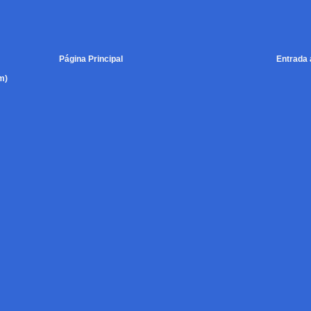
Página Principal
Entrada 
m)