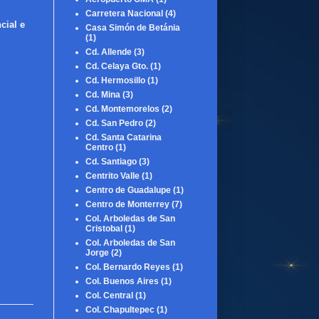
Carretera Nacional
(4)
cial e
Casa Simón de Betánia
(1)
Cd. Allende
(3)
Cd. Celaya Gto.
(1)
Cd. Hermosillo
(1)
Cd. Mina
(3)
Cd. Montemorelos
(2)
Cd. San Pedro
(2)
Cd. Santa Catarina
Centro
(1)
Cd. Santiago
(3)
Centrito Valle
(1)
Centro de Guadalupe
(1)
Centro de Monterrey
(7)
Col. Arboledas de San
Cristobal
(1)
Col. Arboledas de San
Jorge
(2)
Col. Bernardo Reyes
(1)
Col. Buenos Aires
(1)
Col. Central
(1)
Col. Chapultepec
(1)