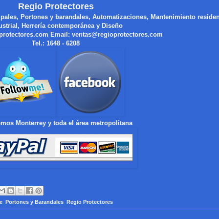
Regio Protectores
ipales, Portones y barandales, Automatizaciones, Mantenimiento residen
ustrial, Herrería contemporánea y Diseño
protectores.com
Email:
ventas@regioprotectores.com
Tel.: 1648 - 6208
mos Monterrey y toda el área metropolitana
e
,
Portones y Barandales
,
Regio Protectores