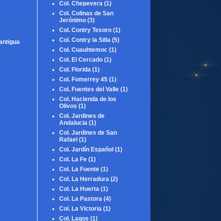
Col. Chepevera
(1)
Col. Colinas de San
Jerónimo
(3)
Col. Contry Tesoro
(1)
Col. Contry la Silla
(5)
antigua
Col. Cuauhtemoc
(1)
Col. El Cercado
(1)
Col. Florida
(1)
Col. Fomerrey 45
(1)
Col. Fuentes del Valle
(1)
Col. Hacienda de los
Olivos
(1)
Col. Jardines de
Andalucia
(1)
Col. Jardines de San
Rafael
(1)
Col. Jardín Español
(1)
Col. La Fe
(1)
Col. La Fuente
(1)
Col. La Herradura
(2)
Col. La Huerta
(1)
Col. La Pastora
(4)
Col. La Victoria
(1)
Col. Lagos
(1)