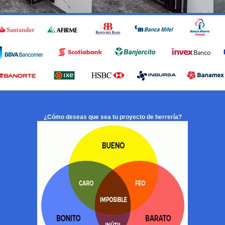
¿Cómo deseas que sea tu proyecto de herrería?