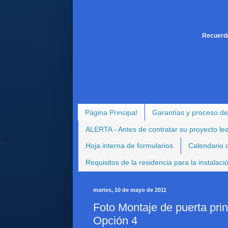
Recuerda
Página Principal
Garantías y proceso de
ALERTA - Antes de contratar su proyecto le
Hoja interna de formularios
Calendario d
Requisitos de la residencia para la instalac
martes, 10 de mayo de 2011
Foto Montaje de puerta pri
Opción 4