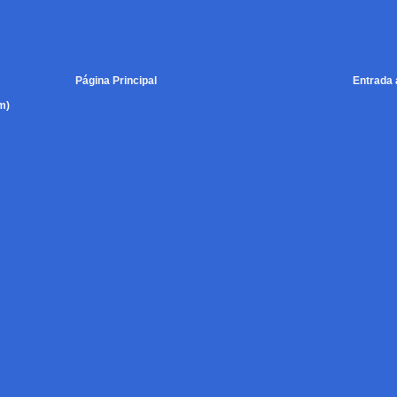
Página Principal
Entrada 
m)