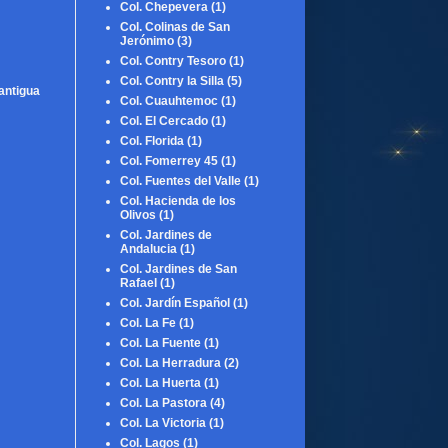
Col. Chepevera
(1)
Col. Colinas de San
Jerónimo
(3)
Col. Contry Tesoro
(1)
Col. Contry la Silla
(5)
antigua
Col. Cuauhtemoc
(1)
Col. El Cercado
(1)
Col. Florida
(1)
Col. Fomerrey 45
(1)
Col. Fuentes del Valle
(1)
Col. Hacienda de los
Olivos
(1)
Col. Jardines de
Andalucia
(1)
Col. Jardines de San
Rafael
(1)
Col. Jardín Español
(1)
Col. La Fe
(1)
Col. La Fuente
(1)
Col. La Herradura
(2)
Col. La Huerta
(1)
Col. La Pastora
(4)
Col. La Victoria
(1)
Col. Lagos
(1)