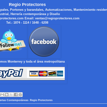
Regio Protectores
ipales, Portones y barandales, Automatizaciones, Mantenimiento residen
ustrial, Herrería contemporánea y Diseño
protectores.com
Email:
ventas@regioprotectores.com
Tel.: 1874 - 1114 / 1648 - 6208
mos Monterrey y toda el área metropolitana
ertas Contemporáneas
,
Regio Protectores