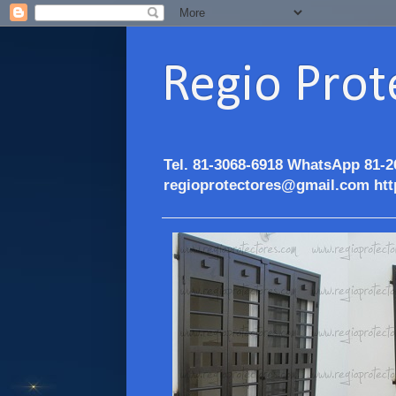
Regio Prot
Tel. 81-3068-6918 WhatsApp 81-2
regioprotectores@gmail.com htt