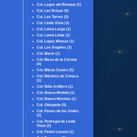
Col. Lagos del Bosque
(1)
Col. Las Brisas
(5)
Col. Las Torres
(3)
Col. Linda Vista
(3)
Col. Loma Larga
(1)
Col. Loma Linda
(1)
Col. Lopez Mateos
(1)
Col. Los Ángeles
(3)
Col. Marte
(1)
Col. Mesa de la Corona
(4)
Col. Mitras Centro
(5)
Col. Mártires de Conaca
(1)
Col. Niño Artillero
(1)
Col. Nueva Modelo
(1)
Col. Nuevo Morelos
(1)
Col. Obispado
(5)
Col. Paseo de los Andes
(2)
Col. Pedregal de Linda
Vista
(2)
Col. Pedro Lozano
(1)