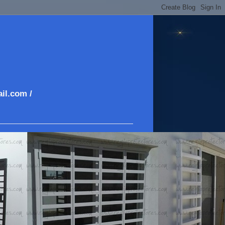
il.com /