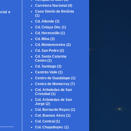
Carretera Nacional
(4)
Casa Simón de Betánia
cial e
(1)
Cd. Allende
(3)
Cd. Celaya Gto.
(1)
Cd. Hermosillo
(1)
Cd. Mina
(3)
Cd. Montemorelos
(2)
Cd. San Pedro
(2)
Cd. Santa Catarina
Centro
(1)
Cd. Santiago
(3)
Centrito Valle
(1)
Centro de Guadalupe
(1)
Centro de Monterrey
(7)
Col. Arboledas de San
Cristobal
(1)
Col. Arboledas de San
Jorge
(2)
Col. Bernardo Reyes
(1)
Col. Buenos Aires
(1)
Col. Central
(1)
Col. Chapultepec
(1)