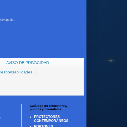
simpatía.
AVISO DE PRIVACIDAD
 responsabilidades
Catálogo de protectores,
puertas y barandales
,
PROTECTORES
CONTEMPORÁNEOS
PORTONES