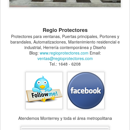
Regio Protectores
Protectores para ventanas, Puertas principales, Portones y
barandales, Automatizaciones, Mantenimiento residencial e
industrial, Herrería contemporánea y Diseño
Blog:
www.regioprotectores.com
Email:
ventas@regioprotectores.com
Tel.: 1648 - 6208
Atendemos Monterrey y toda el área metropolitana