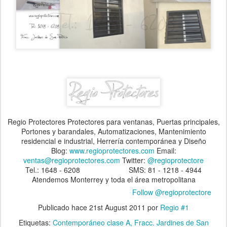
Regio Protectores Protectores para ventanas, Puertas principales,
Portones y barandales, Automatizaciones, Mantenimiento
residencial e industrial, Herrería contemporánea y Diseño
Blog:
www.regioprotectores.com
Email:
ventas@regioprotectores.com
Twitter:
@regioprotectore
Tel.: 1648 - 6208 SMS: 81 - 1218 - 4944
Atendemos Monterrey y toda el área metropolitana
Follow @regioprotectore
Publicado hace
21st August 2011
por
Regio #1
Etiquetas:
Contemporáneo clase A
Fracc. Jardines de San