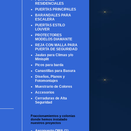
RESIDENCIALES
PUERTAS PRINCIPALES
BARANDALES PARA
ESCALERA
PUERTAS ESTILO
LOUVER
PROTECTORES
MODELOS DIAMANTE
REJA CON MALLA PARA
PUERTA DE SEGURIDAD
Jaulas para Climas y/o
Minisplit
Picos para barda
Canastillas para Basura
Diseños, Planos y
Fotomontajes
Muestrario de Colores
Accesorios
Cerraduras de Alta
Seguridad
Fraccionamientos y colonias
donde hemos instalado
nuestros proyectos
Aeropuerto OMA
(1)