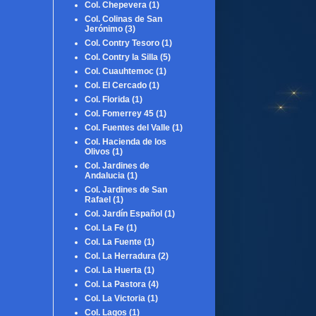
Col. Chepevera
(1)
Col. Colinas de San
Jerónimo
(3)
Col. Contry Tesoro
(1)
Col. Contry la Silla
(5)
Col. Cuauhtemoc
(1)
Col. El Cercado
(1)
Col. Florida
(1)
Col. Fomerrey 45
(1)
Col. Fuentes del Valle
(1)
Col. Hacienda de los
Olivos
(1)
Col. Jardines de
Andalucia
(1)
Col. Jardines de San
Rafael
(1)
Col. Jardín Español
(1)
Col. La Fe
(1)
Col. La Fuente
(1)
Col. La Herradura
(2)
Col. La Huerta
(1)
Col. La Pastora
(4)
Col. La Victoria
(1)
Col. Lagos
(1)