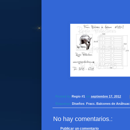
Posted by
Regio #1
on
septiembre 17, 2012
Etiquetas:
Diseños
,
Fracc. Balcones de Anáhuac
No hay comentarios.:
Publicar un comentario