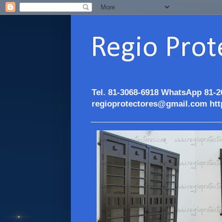
Regio Prot
Tel. 81-3068-6918 WhatsApp 81-2
regioprotectores@gmail.com htt