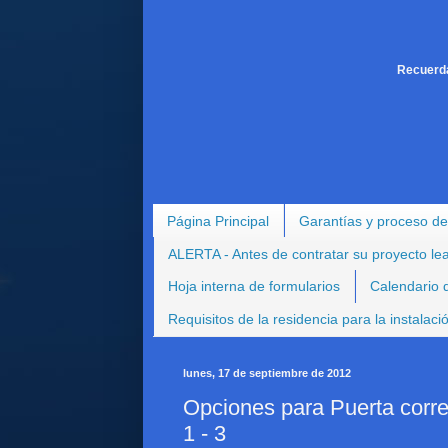
Recuerda
Página Principal
Garantías y proceso de
ALERTA - Antes de contratar su proyecto le
Hoja interna de formularios
Calendario d
Requisitos de la residencia para la instalac
lunes, 17 de septiembre de 2012
Opciones para Puerta corr
1 - 3