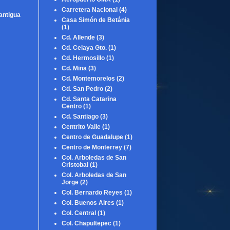
Carretera Nacional
(4)
antigua
Casa Simón de Betánia
(1)
Cd. Allende
(3)
Cd. Celaya Gto.
(1)
Cd. Hermosillo
(1)
Cd. Mina
(3)
Cd. Montemorelos
(2)
Cd. San Pedro
(2)
Cd. Santa Catarina
Centro
(1)
Cd. Santiago
(3)
Centrito Valle
(1)
Centro de Guadalupe
(1)
Centro de Monterrey
(7)
Col. Arboledas de San
Cristobal
(1)
Col. Arboledas de San
Jorge
(2)
Col. Bernardo Reyes
(1)
Col. Buenos Aires
(1)
Col. Central
(1)
Col. Chapultepec
(1)