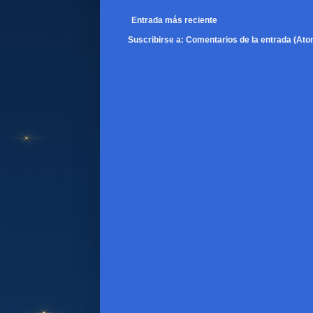
Entrada más reciente
Suscribirse a:
Comentarios de la entrada (Ato