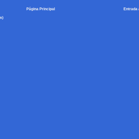
Página Principal
Entrada 
m)