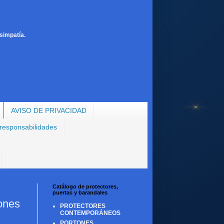
simpatía.
AVISO DE PRIVACIDAD
 responsabilidades
Catálogo de protectores,
puertas y barandales
ones
PROTECTORES
CONTEMPORÁNEOS
PORTONES