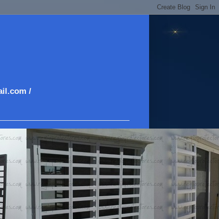
il.com /