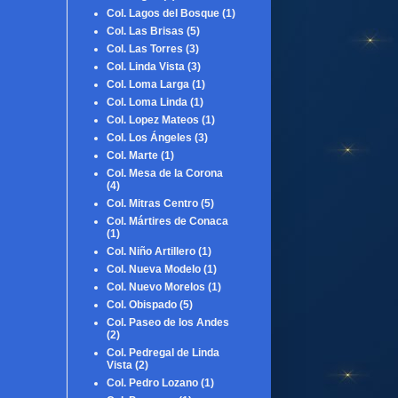
Col. Lagos del Bosque
(1)
Col. Las Brisas
(5)
Col. Las Torres
(3)
Col. Linda Vista
(3)
Col. Loma Larga
(1)
Col. Loma Linda
(1)
Col. Lopez Mateos
(1)
Col. Los Ángeles
(3)
Col. Marte
(1)
Col. Mesa de la Corona
(4)
Col. Mitras Centro
(5)
Col. Mártires de Conaca
(1)
Col. Niño Artillero
(1)
Col. Nueva Modelo
(1)
Col. Nuevo Morelos
(1)
Col. Obispado
(5)
Col. Paseo de los Andes
(2)
Col. Pedregal de Linda
Vista
(2)
Col. Pedro Lozano
(1)