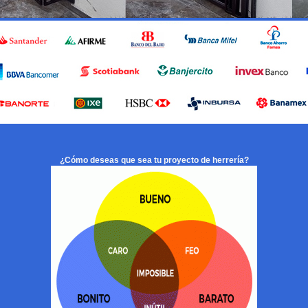
¿Cómo deseas que sea tu proyecto de herrería?