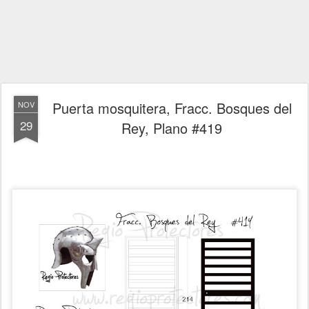
Puerta mosquitera, Fracc. Bosques del
NOV
29
Rey, Plano #419