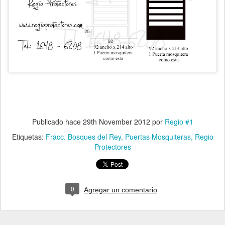
Publicado hace
29th November 2012
por
Regio #1
Etiquetas:
Fracc. Bosques del Rey
Puertas Mosquiteras
Regio
Protectores
0
Agregar un comentario