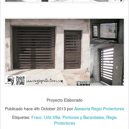
Proyecto Elaborado
Publicado hace
4th October 2013
por
Asesoria Regio Protectores
Etiquetas:
Fracc. Urbi Villa
Portones y Barandales
Regio
Protectores