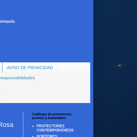
simpatía.
AVISO DE PRIVACIDAD
 responsabilidades
Catálogo de protectores,
puertas y barandales
 Rosa
PROTECTORES
CONTEMPORÁNEOS
PORTONES