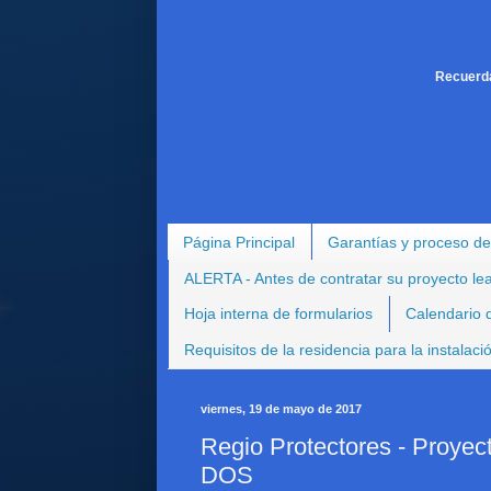
Recuerda
Página Principal
Garantías y proceso de
ALERTA - Antes de contratar su proyecto le
Hoja interna de formularios
Calendario d
Requisitos de la residencia para la instalac
viernes, 19 de mayo de 2017
Regio Protectores - Proyec
DOS