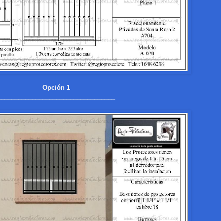
Opción 1
__________________________________