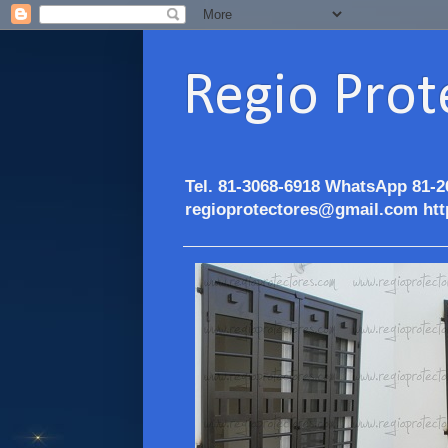
Regio Prot
Tel. 81-3068-6918 WhatsApp 81-2
regioprotectores@gmail.com htt