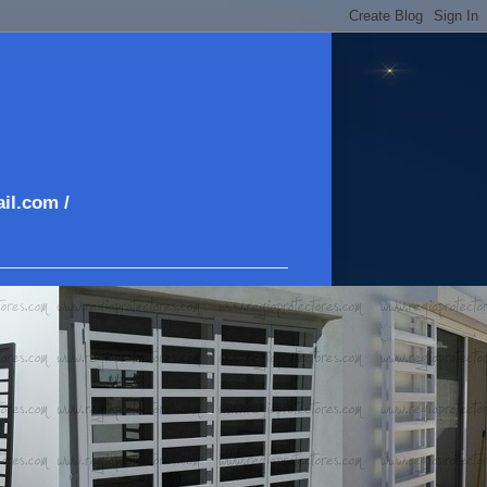
il.com /