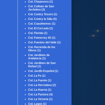
Col. Chepevera
(1)
Col. Colinas de San
Jerónimo
(3)
Col. Contry Tesoro
(1)
Col. Contry la Silla
(5)
Col. Cuauhtemoc
(1)
Col. El Cercado
(1)
Col. Florida
(1)
Col. Fomerrey 45
(1)
Col. Fuentes del Valle
(1)
Col. Hacienda de los
Olivos
(1)
Col. Jardines de
Andalucia
(1)
Col. Jardines de San
Rafael
(1)
Col. Jardín Español
(1)
Col. La Fe
(1)
Col. La Fuente
(1)
Col. La Herradura
(2)
Col. La Huerta
(1)
Col. La Pastora
(4)
Col. La Victoria
(1)
Col. Lagos
(1)