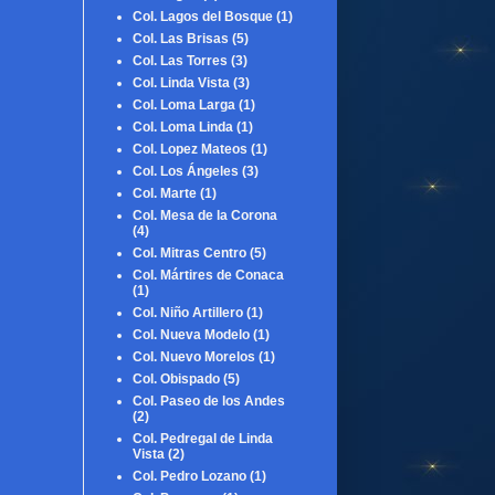
Col. Lagos del Bosque
(1)
Col. Las Brisas
(5)
Col. Las Torres
(3)
Col. Linda Vista
(3)
Col. Loma Larga
(1)
Col. Loma Linda
(1)
Col. Lopez Mateos
(1)
Col. Los Ángeles
(3)
Col. Marte
(1)
Col. Mesa de la Corona
(4)
Col. Mitras Centro
(5)
Col. Mártires de Conaca
(1)
Col. Niño Artillero
(1)
Col. Nueva Modelo
(1)
Col. Nuevo Morelos
(1)
Col. Obispado
(5)
Col. Paseo de los Andes
(2)
Col. Pedregal de Linda
Vista
(2)
Col. Pedro Lozano
(1)