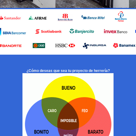
¿Cómo deseas que sea tu proyecto de herrería?