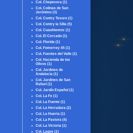
Col. Chepevera
(1)
Col. Colinas de San
Jerónimo
(3)
Col. Contry Tesoro
(1)
Col. Contry la Silla
(5)
Col. Cuauhtemoc
(1)
Col. El Cercado
(1)
Col. Florida
(1)
Col. Fomerrey 45
(1)
Col. Fuentes del Valle
(1)
Col. Hacienda de los
Olivos
(1)
Col. Jardines de
Andalucia
(1)
Col. Jardines de San
Rafael
(1)
Col. Jardín Español
(1)
Col. La Fe
(1)
Col. La Fuente
(1)
Col. La Herradura
(2)
Col. La Huerta
(1)
Col. La Pastora
(4)
Col. La Victoria
(1)
Col. Lagos
(1)