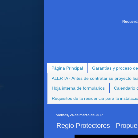
Recuerda
Página Principal
Garantías y proceso de
ALERTA - Antes de contratar su proyecto le
Hoja interna de formularios
Calendario d
Requisitos de la residencia para la instalac
viernes, 24 de marzo de 2017
Regio Protectores - Propue