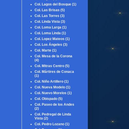
Col. Lagos del Bosque
(1)
Col. Las Brisas
(5)
Col. Las Torres
(3)
Col. Linda Vista
(3)
Col. Loma Larga
(1)
Col. Loma Linda
(1)
Col. Lopez Mateos
(1)
Col. Los Ángeles
(3)
Col. Marte
(1)
Col. Mesa de la Corona
(4)
Col. Mitras Centro
(5)
Col. Mártires de Conaca
(1)
Col. Niño Artillero
(1)
Col. Nueva Modelo
(1)
Col. Nuevo Morelos
(1)
Col. Obispado
(5)
Col. Paseo de los Andes
(2)
Col. Pedregal de Linda
Vista
(2)
Col. Pedro Lozano
(1)