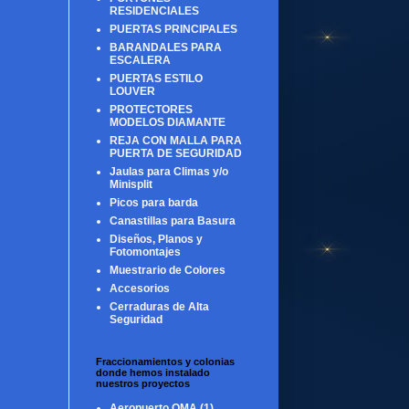
RESIDENCIALES
PUERTAS PRINCIPALES
BARANDALES PARA
ESCALERA
PUERTAS ESTILO
LOUVER
PROTECTORES
MODELOS DIAMANTE
REJA CON MALLA PARA
PUERTA DE SEGURIDAD
Jaulas para Climas y/o
Minisplit
Picos para barda
Canastillas para Basura
Diseños, Planos y
Fotomontajes
Muestrario de Colores
Accesorios
Cerraduras de Alta
Seguridad
Fraccionamientos y colonias
donde hemos instalado
nuestros proyectos
Aeropuerto OMA
(1)