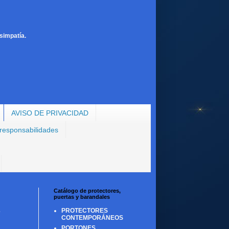
simpatía.
AVISO DE PRIVACIDAD
 responsabilidades
Catálogo de protectores,
puertas y barandales
PROTECTORES
CONTEMPORÁNEOS
PORTONES