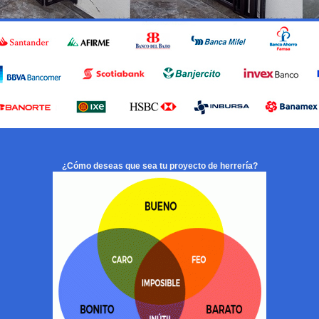
¿Cómo deseas que sea tu proyecto de herrería?