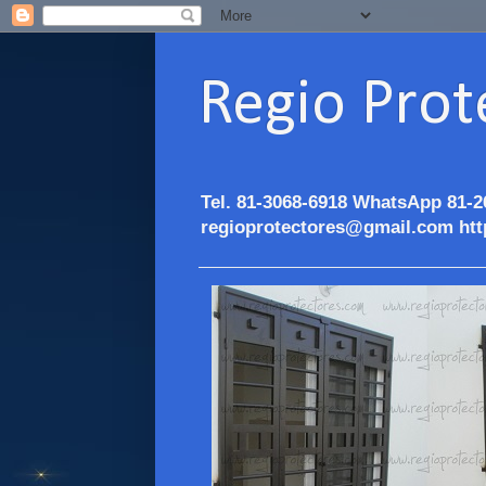
Regio Prot
Tel. 81-3068-6918 WhatsApp 81-2
regioprotectores@gmail.com htt