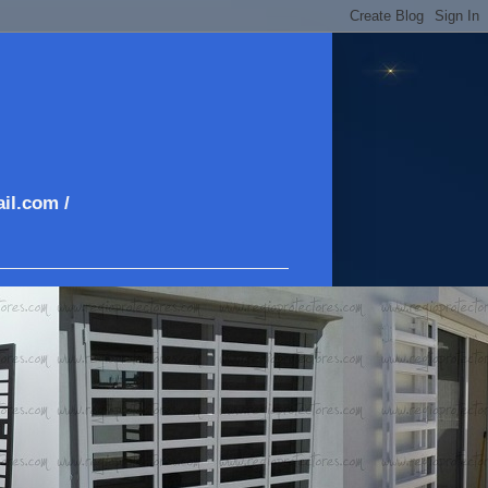
il.com /