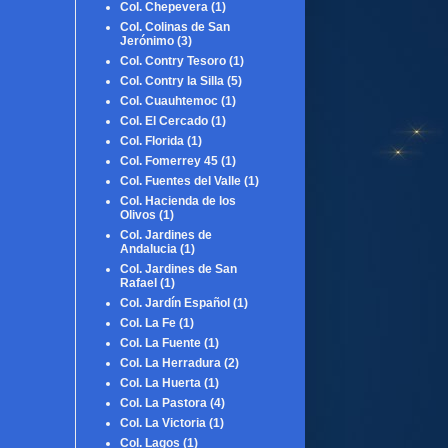
Col. Chepevera
(1)
Col. Colinas de San
Jerónimo
(3)
Col. Contry Tesoro
(1)
Col. Contry la Silla
(5)
Col. Cuauhtemoc
(1)
Col. El Cercado
(1)
Col. Florida
(1)
Col. Fomerrey 45
(1)
Col. Fuentes del Valle
(1)
Col. Hacienda de los
Olivos
(1)
Col. Jardines de
Andalucia
(1)
Col. Jardines de San
Rafael
(1)
Col. Jardín Español
(1)
Col. La Fe
(1)
Col. La Fuente
(1)
Col. La Herradura
(2)
Col. La Huerta
(1)
Col. La Pastora
(4)
Col. La Victoria
(1)
Col. Lagos
(1)