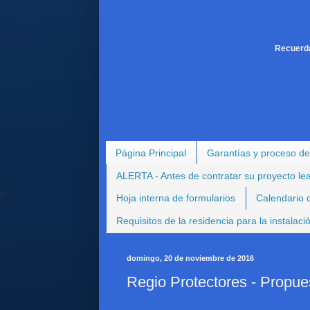
Recuerda
Página Principal
Garantías y proceso de
ALERTA - Antes de contratar su proyecto le
Hoja interna de formularios
Calendario d
Requisitos de la residencia para la instalac
domingo, 20 de noviembre de 2016
Regio Protectores - Propue