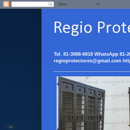
Regio Prot
Tel. 81-3068-6918 WhatsApp 81-2
regioprotectores@gmail.com htt