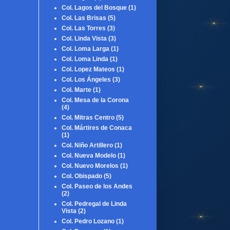
Col. Lagos del Bosque
(1)
Col. Las Brisas
(5)
Col. Las Torres
(3)
Col. Linda Vista
(3)
Col. Loma Larga
(1)
Col. Loma Linda
(1)
Col. Lopez Mateos
(1)
Col. Los Ángeles
(3)
Col. Marte
(1)
Col. Mesa de la Corona
(4)
Col. Mitras Centro
(5)
Col. Mártires de Conaca
(1)
Col. Niño Artillero
(1)
Col. Nueva Modelo
(1)
Col. Nuevo Morelos
(1)
Col. Obispado
(5)
Col. Paseo de los Andes
(2)
Col. Pedregal de Linda
Vista
(2)
Col. Pedro Lozano
(1)