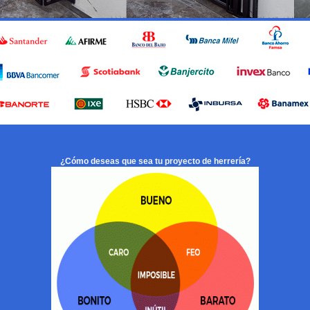
¿Cómo deseas que sea tu proyecto de herrería?