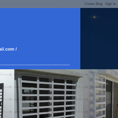
il.com /