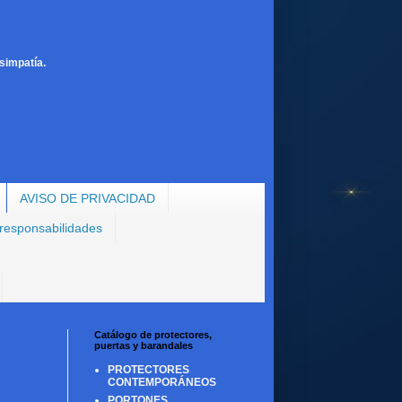
simpatía.
AVISO DE PRIVACIDAD
 responsabilidades
Catálogo de protectores,
puertas y barandales
PROTECTORES
CONTEMPORÁNEOS
PORTONES