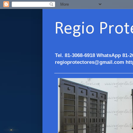
Regio Prot
Tel. 81-3068-6918 WhatsApp 81-2
regioprotectores@gmail.com htt