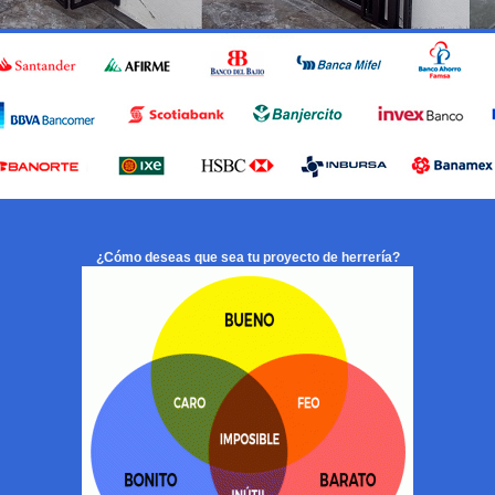
¿Cómo deseas que sea tu proyecto de herrería?