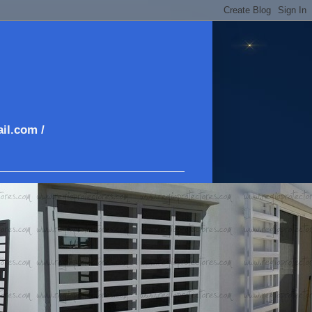
il.com /