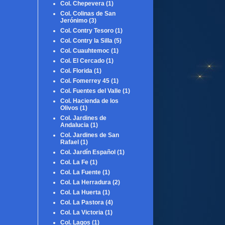
Col. Chepevera
(1)
Col. Colinas de San
Jerónimo
(3)
Col. Contry Tesoro
(1)
Col. Contry la Silla
(5)
Col. Cuauhtemoc
(1)
Col. El Cercado
(1)
Col. Florida
(1)
Col. Fomerrey 45
(1)
Col. Fuentes del Valle
(1)
Col. Hacienda de los
Olivos
(1)
Col. Jardines de
Andalucia
(1)
Col. Jardines de San
Rafael
(1)
Col. Jardín Español
(1)
Col. La Fe
(1)
Col. La Fuente
(1)
Col. La Herradura
(2)
Col. La Huerta
(1)
Col. La Pastora
(4)
Col. La Victoria
(1)
Col. Lagos
(1)