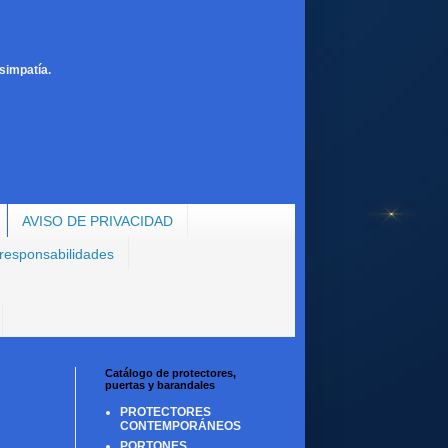
simpatía.
AVISO DE PRIVACIDAD
 responsabilidades
Catálogo de protectores,
puertas y barandales
PROTECTORES
CONTEMPORÁNEOS
PORTONES