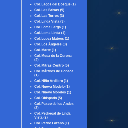
Col. Lagos del Bosque
(1)
Col. Las Brisas
(5)
Col. Las Torres
(3)
Col. Linda Vista
(3)
Col. Loma Larga
(1)
Col. Loma Linda
(1)
Col. Lopez Mateos
(1)
Col. Los Ángeles
(3)
Col. Marte
(1)
Col. Mesa de la Corona
(4)
Col. Mitras Centro
(5)
Col. Mártires de Conaca
(1)
Col. Niño Artillero
(1)
Col. Nueva Modelo
(1)
Col. Nuevo Morelos
(1)
Col. Obispado
(5)
Col. Paseo de los Andes
(2)
Col. Pedregal de Linda
Vista
(2)
Col. Pedro Lozano
(1)