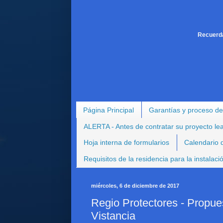
Recuerda
Página Principal
Garantías y proceso de
ALERTA - Antes de contratar su proyecto le
Hoja interna de formularios
Calendario d
Requisitos de la residencia para la instalac
miércoles, 6 de diciembre de 2017
Regio Protectores - Propue
Vistancia