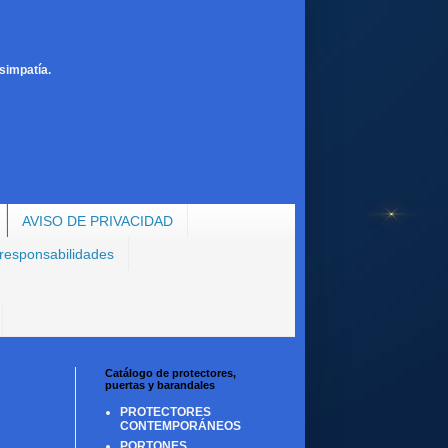
simpatía.
AVISO DE PRIVACIDAD
 responsabilidades
Catálogo de protectores,
puertas y barandales
PROTECTORES
CONTEMPORÁNEOS
PORTONES