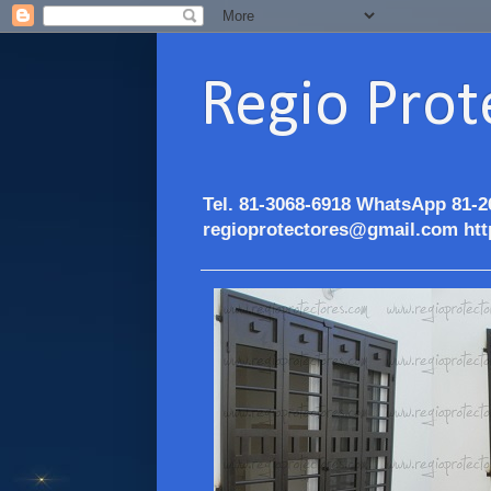
Regio Prot
Tel. 81-3068-6918 WhatsApp 81-2
regioprotectores@gmail.com htt