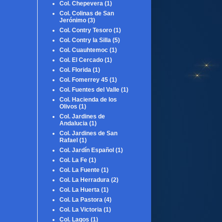
Col. Chepevera
(1)
Col. Colinas de San
Jerónimo
(3)
Col. Contry Tesoro
(1)
Col. Contry la Silla
(5)
Col. Cuauhtemoc
(1)
Col. El Cercado
(1)
Col. Florida
(1)
Col. Fomerrey 45
(1)
Col. Fuentes del Valle
(1)
Col. Hacienda de los
Olivos
(1)
Col. Jardines de
Andalucia
(1)
Col. Jardines de San
Rafael
(1)
Col. Jardín Español
(1)
Col. La Fe
(1)
Col. La Fuente
(1)
Col. La Herradura
(2)
Col. La Huerta
(1)
Col. La Pastora
(4)
Col. La Victoria
(1)
Col. Lagos
(1)