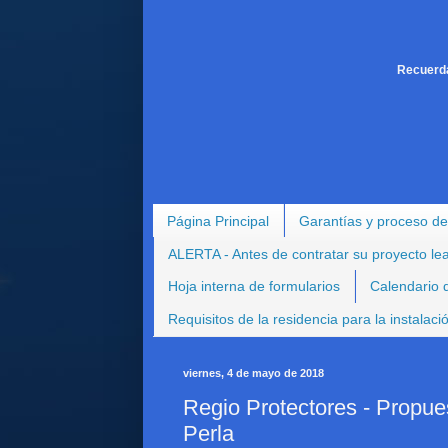
Recuerda
Página Principal
Garantías y proceso de
ALERTA - Antes de contratar su proyecto le
Hoja interna de formularios
Calendario d
Requisitos de la residencia para la instalac
viernes, 4 de mayo de 2018
Regio Protectores - Propue
Perla