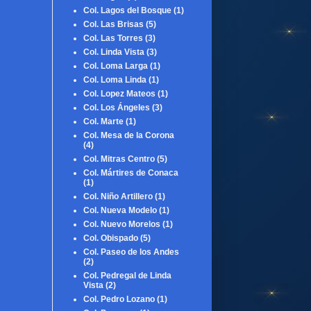
Col. Lagos del Bosque
(1)
Col. Las Brisas
(5)
Col. Las Torres
(3)
Col. Linda Vista
(3)
Col. Loma Larga
(1)
Col. Loma Linda
(1)
Col. Lopez Mateos
(1)
Col. Los Ángeles
(3)
Col. Marte
(1)
Col. Mesa de la Corona
(4)
Col. Mitras Centro
(5)
Col. Mártires de Conaca
(1)
Col. Niño Artillero
(1)
Col. Nueva Modelo
(1)
Col. Nuevo Morelos
(1)
Col. Obispado
(5)
Col. Paseo de los Andes
(2)
Col. Pedregal de Linda
Vista
(2)
Col. Pedro Lozano
(1)