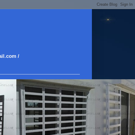
il.com /