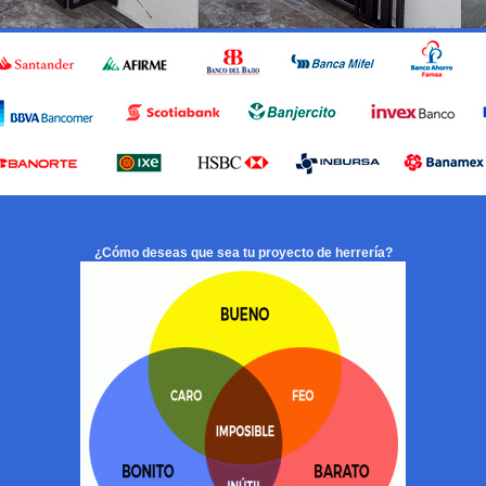
¿Cómo deseas que sea tu proyecto de herrería?