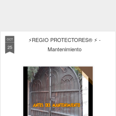
⚡REGIO PROTECTORES® ⚡ -
OCT
25
Mantenimiento