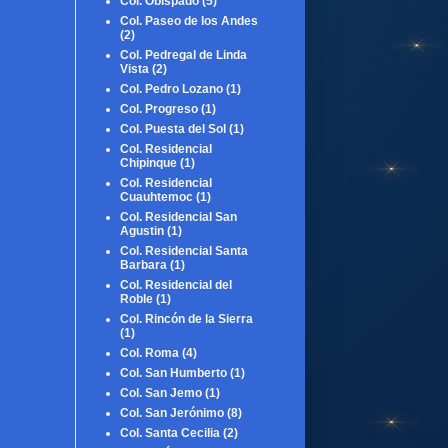
Col. Obispado
(5)
Col. Paseo de los Andes
(2)
Col. Pedregal de Linda
Vista
(2)
Col. Pedro Lozano
(1)
Col. Progreso
(1)
Col. Puesta del Sol
(1)
Col. Residencial
Chipinque
(1)
Col. Residencial
Cuauhtemoc
(1)
Col. Residencial San
Agustin
(1)
Col. Residencial Santa
Barbara
(1)
Col. Residencial del
Roble
(1)
Col. Rincón de la Sierra
(1)
Col. Roma
(4)
Col. San Humberto
(1)
Col. San Jemo
(1)
Col. San Jerónimo
(8)
Col. Santa Cecilia
(2)