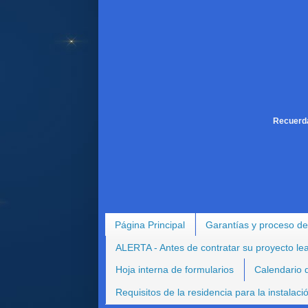
Recuerda
Página Principal
Garantías y proceso de
ALERTA - Antes de contratar su proyecto le
Hoja interna de formularios
Calendario d
Requisitos de la residencia para la instalac