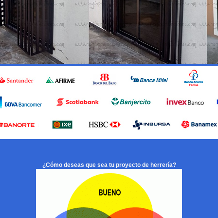
¿Cómo deseas que sea tu proyecto de herrería?