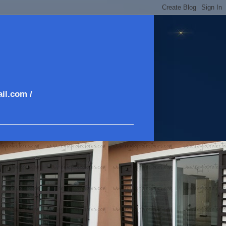
il.com /