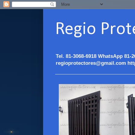
Regio Prot
Tel. 81-3068-6918 WhatsApp 81-2
regioprotectores@gmail.com htt