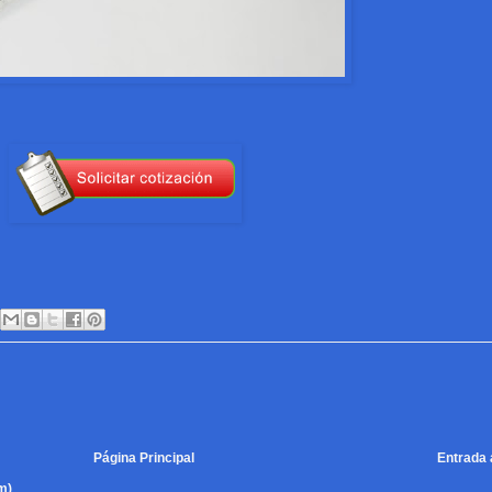
Página Principal
Entrada 
m)