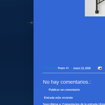
Posted by
Regio #1
on
mayo 13, 2026
No hay comentarios.:
Publicar un comentario
Entrada más reciente
Suscribirse a:
Comentarios de la entrada (Ato