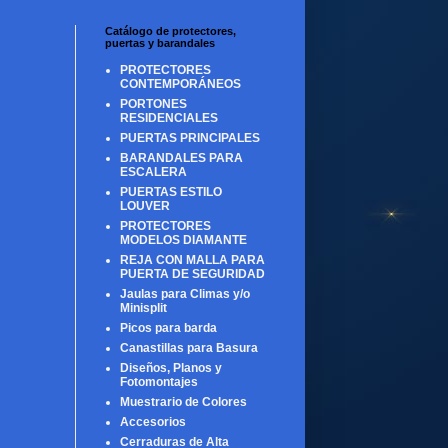
Catálogo de protectores,
puertas y barandales
PROTECTORES
CONTEMPORÁNEOS
PORTONES
RESIDENCIALES
PUERTAS PRINCIPALES
BARANDALES PARA
ESCALERA
PUERTAS ESTILO
LOUVER
PROTECTORES
MODELOS DIAMANTE
REJA CON MALLA PARA
PUERTA DE SEGURIDAD
Jaulas para Climas y/o
Minisplit
Picos para barda
Canastillas para Basura
Diseños, Planos y
Fotomontajes
Muestrario de Colores
Accesorios
Cerraduras de Alta