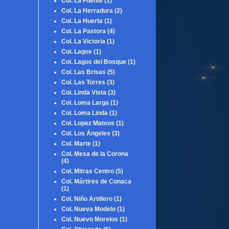
Col. La Fuente
(1)
Col. La Herradura
(2)
Col. La Huerta
(1)
Col. La Pastora
(4)
Col. La Victoria
(1)
Col. Lagos
(1)
Col. Lagos del Bosque
(1)
Col. Las Brisas
(5)
Col. Las Torres
(3)
Col. Linda Vista
(3)
Col. Loma Larga
(1)
Col. Loma Linda
(1)
Col. Lopez Mateos
(1)
Col. Los Ángeles
(3)
Col. Marte
(1)
Col. Mesa de la Corona
(4)
Col. Mitras Centro
(5)
Col. Mártires de Conaca
(1)
Col. Niño Artillero
(1)
Col. Nueva Modelo
(1)
Col. Nuevo Morelos
(1)