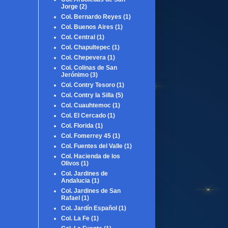
Jorge
(2)
Col. Bernardo Reyes
(1)
Col. Buenos Aires
(1)
Col. Central
(1)
Col. Chapultepec
(1)
Col. Chepevera
(1)
Col. Colinas de San
Jerónimo
(3)
Col. Contry Tesoro
(1)
Col. Contry la Silla
(5)
Col. Cuauhtemoc
(1)
Col. El Cercado
(1)
Col. Florida
(1)
Col. Fomerrey 45
(1)
Col. Fuentes del Valle
(1)
Col. Hacienda de los
Olivos
(1)
Col. Jardines de
Andalucia
(1)
Col. Jardines de San
Rafael
(1)
Col. Jardín Español
(1)
Col. La Fe
(1)