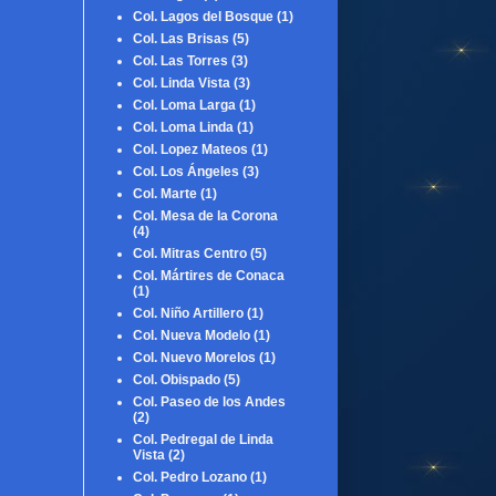
Col. Lagos del Bosque
(1)
Col. Las Brisas
(5)
Col. Las Torres
(3)
Col. Linda Vista
(3)
Col. Loma Larga
(1)
Col. Loma Linda
(1)
Col. Lopez Mateos
(1)
Col. Los Ángeles
(3)
Col. Marte
(1)
Col. Mesa de la Corona
(4)
Col. Mitras Centro
(5)
Col. Mártires de Conaca
(1)
Col. Niño Artillero
(1)
Col. Nueva Modelo
(1)
Col. Nuevo Morelos
(1)
Col. Obispado
(5)
Col. Paseo de los Andes
(2)
Col. Pedregal de Linda
Vista
(2)
Col. Pedro Lozano
(1)