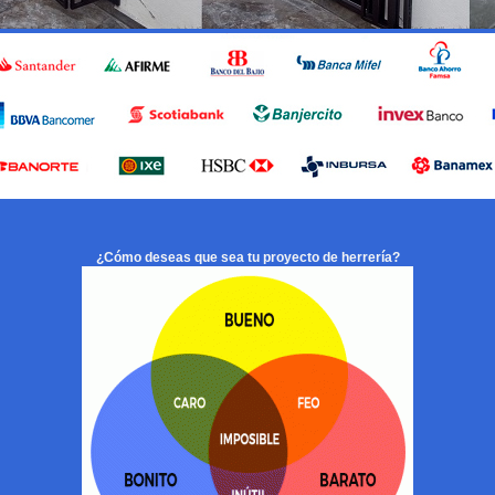
¿Cómo deseas que sea tu proyecto de herrería?