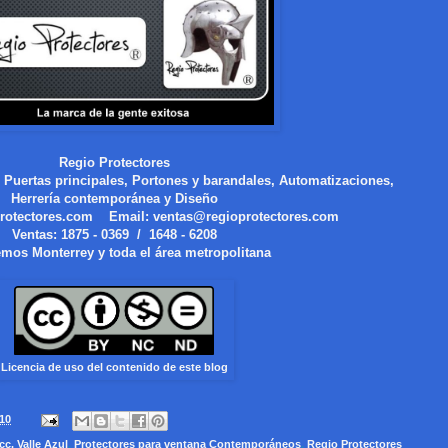
Regio Protectores
 Puertas principales, Portones y barandales, Automatizaciones,
Herrería contemporánea y Diseño
rotectores.com
Email:
ventas@regioprotectores.com
Ventas:
1875 - 0369 / 1648 - 6208
mos Monterrey y toda el área metropolitana
Licencia de uso del contenido de este blog
010
cc. Valle Azul
,
Protectores para ventana Contemporáneos
,
Regio Protectores