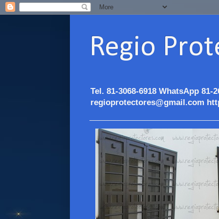
Regio Prot
Tel. 81-3068-6918 WhatsApp 81-2
regioprotectores@gmail.com htt