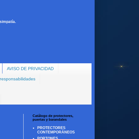
simpatía.
AVISO DE PRIVACIDAD
 responsabilidades
Catálogo de protectores,
puertas y barandales
PROTECTORES
CONTEMPORÁNEOS
PORTONES