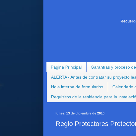
Recuerda
Página Principal
Garantías y proceso de
ALERTA - Antes de contratar su proyecto le
Hoja interna de formularios
Calendario d
Requisitos de la residencia para la instalac
lunes, 13 de diciembre de 2010
Regio Protectores Protector