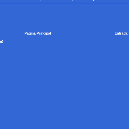
Página Principal
Entrada 
m)