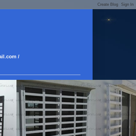
il.com /