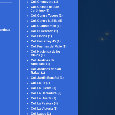
Col. Chepevera
(1)
Col. Colinas de San
Jerónimo
(3)
Col. Contry Tesoro
(1)
Col. Contry la Silla
(5)
Col. Cuauhtemoc
(1)
antigua
Col. El Cercado
(1)
Col. Florida
(1)
Col. Fomerrey 45
(1)
Col. Fuentes del Valle
(1)
Col. Hacienda de los
Olivos
(1)
Col. Jardines de
Andalucia
(1)
Col. Jardines de San
Rafael
(1)
Col. Jardín Español
(1)
Col. La Fe
(1)
Col. La Fuente
(1)
Col. La Herradura
(2)
Col. La Huerta
(1)
Col. La Pastora
(4)
Col. La Victoria
(1)
Col. Lagos
(1)