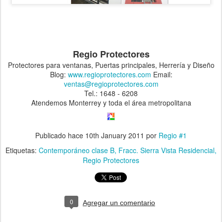
Regio Protectores
Protectores para ventanas, Puertas principales, Herrería y Diseño
Blog:
www.regioprotectores.com
Email:
ventas@regioprotectores.com
Tel.: 1648 - 6208
Atendemos Monterrey y toda el área metropolitana
Publicado hace
10th January 2011
por
Regio #1
Etiquetas:
Contemporáneo clase B
Fracc. Sierra Vista Residencial
Regio Protectores
0
Agregar un comentario