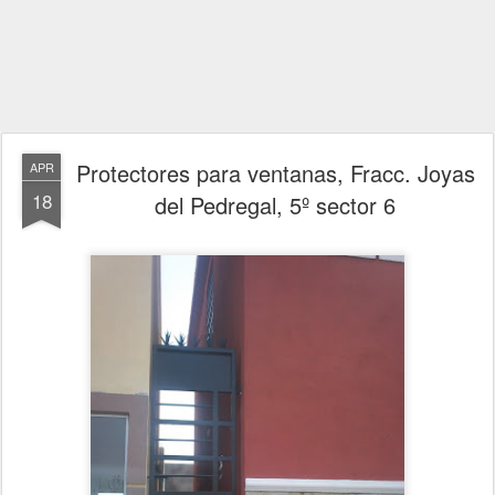
Protectores para ventanas, Fracc. Joyas
APR
18
del Pedregal, 5º sector 6