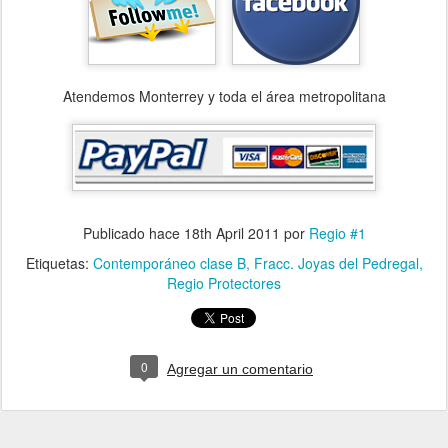
Atendemos Monterrey y toda el área metropolitana
Publicado hace
18th April 2011
por
Regio #1
Etiquetas:
Contemporáneo clase B
Fracc. Joyas del Pedregal
Regio Protectores
0
Agregar un comentario