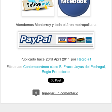
Atendemos Monterrey y toda el área metropolitana
Publicado hace
23rd April 2011
por
Regio #1
Etiquetas:
Contemporáneo clase B
Fracc. Joyas del Pedregal
Regio Protectores
0
Agregar un comentario