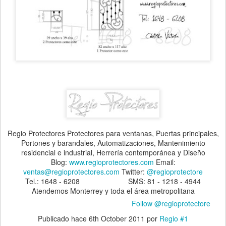
Regio Protectores Protectores para ventanas, Puertas principales,
Portones y barandales, Automatizaciones, Mantenimiento
residencial e industrial, Herrería contemporánea y Diseño
Blog:
www.regioprotectores.com
Email:
ventas@regioprotectores.com
Twitter:
@regioprotectore
Tel.: 1648 - 6208 SMS: 81 - 1218 - 4944
Atendemos Monterrey y toda el área metropolitana
Follow @regioprotectore
Publicado hace
6th October 2011
por
Regio #1