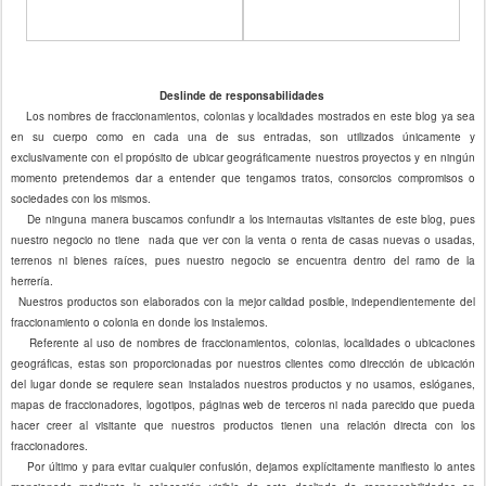
Deslinde de responsabilidades
Los nombres de fraccionamientos, colonias y localidades mostrados en este blog ya sea
en su cuerpo como en cada una de sus entradas, son utilizados únicamente y
exclusivamente con el propósito de ubicar geográficamente nuestros proyectos y en ningún
momento pretendemos dar a entender que tengamos tratos, consorcios compromisos o
sociedades con los mismos.
De ninguna manera buscamos confundir a los internautas visitantes de este blog, pues
nuestro negocio no tiene nada que ver con la venta o renta de casas nuevas o usadas,
terrenos ni bienes raíces, pues nuestro negocio se encuentra dentro del ramo de la
herrería.
Nuestros productos son elaborados con la mejor calidad posible, independientemente del
fraccionamiento o colonia en donde los instalemos.
Referente al uso de nombres de fraccionamientos, colonias, localidades o ubicaciones
geográficas, estas son proporcionadas por nuestros clientes como dirección de ubicación
del lugar donde se requiere sean instalados nuestros productos y no usamos, eslóganes,
mapas de fraccionadores, logotipos, páginas web de terceros ni nada parecido que pueda
hacer creer al visitante que nuestros productos tienen una relación directa con los
fraccionadores.
Por último y para evitar cualquier confusión, dejamos explícitamente manifiesto lo antes