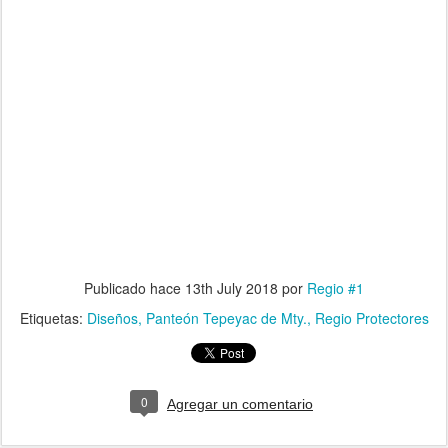
Publicado hace
13th July 2018
por
Regio #1
Etiquetas:
Diseños
Panteón Tepeyac de Mty.
Regio Protectores
0
Agregar un comentario