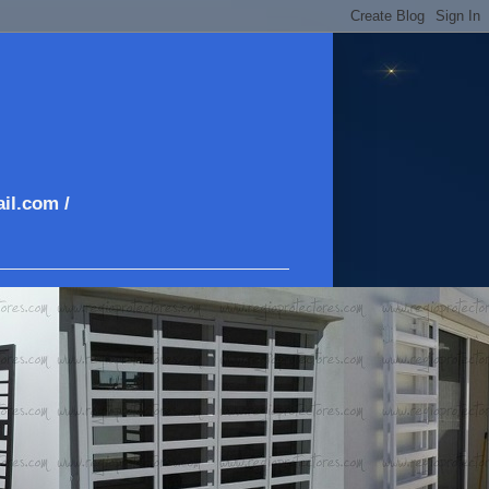
il.com /