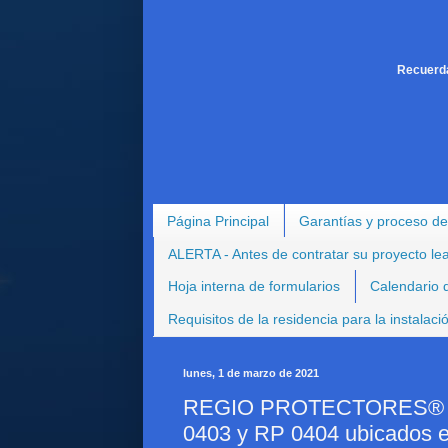
Recuerda
Página Principal
Garantías y proceso de
ALERTA - Antes de contratar su proyecto le
Hoja interna de formularios
Calendario d
Requisitos de la residencia para la instalac
lunes, 1 de marzo de 2021
REGIO PROTECTORES® - Pr
0403 y RP 0404 ubicados e