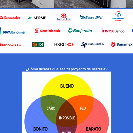
¿Cómo deseas que sea tu proyecto de herrería?