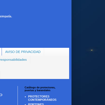
simpatía.
AVISO DE PRIVACIDAD
 responsabilidades
Catálogo de protectores,
puertas y barandales
P
PROTECTORES
CONTEMPORÁNEOS
PORTONES