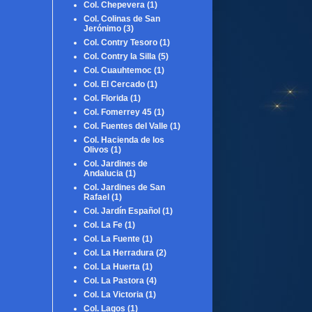
Col. Chepevera
(1)
Col. Colinas de San
Jerónimo
(3)
Col. Contry Tesoro
(1)
Col. Contry la Silla
(5)
Col. Cuauhtemoc
(1)
Col. El Cercado
(1)
Col. Florida
(1)
Col. Fomerrey 45
(1)
Col. Fuentes del Valle
(1)
Col. Hacienda de los
Olivos
(1)
Col. Jardines de
Andalucia
(1)
Col. Jardines de San
Rafael
(1)
Col. Jardín Español
(1)
Col. La Fe
(1)
Col. La Fuente
(1)
Col. La Herradura
(2)
Col. La Huerta
(1)
Col. La Pastora
(4)
Col. La Victoria
(1)
Col. Lagos
(1)