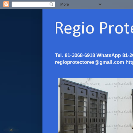
Regio Prot
Tel. 81-3068-6918 WhatsApp 81-2
regioprotectores@gmail.com htt