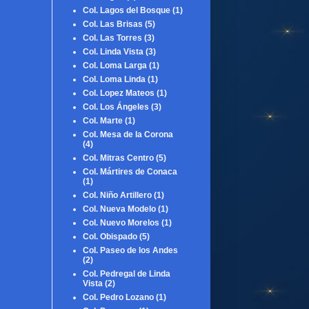
Col. Lagos del Bosque
(1)
Col. Las Brisas
(5)
Col. Las Torres
(3)
Col. Linda Vista
(3)
Col. Loma Larga
(1)
Col. Loma Linda
(1)
Col. Lopez Mateos
(1)
Col. Los Ángeles
(3)
Col. Marte
(1)
Col. Mesa de la Corona
(4)
Col. Mitras Centro
(5)
Col. Mártires de Conaca
(1)
Col. Niño Artillero
(1)
Col. Nueva Modelo
(1)
Col. Nuevo Morelos
(1)
Col. Obispado
(5)
Col. Paseo de los Andes
(2)
Col. Pedregal de Linda
Vista
(2)
Col. Pedro Lozano
(1)