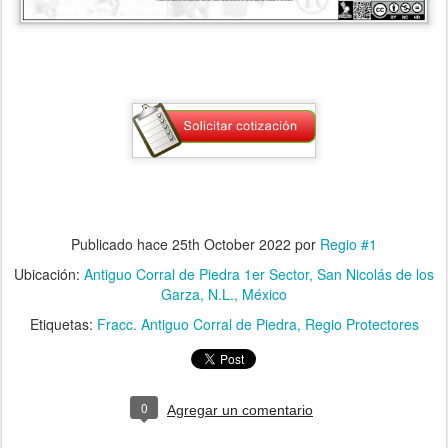
Publicado hace
25th October 2022
por
Regio #1
Ubicación:
Antiguo Corral de Piedra 1er Sector, San Nicolás de los
Garza, N.L., México
Etiquetas:
Fracc. Antiguo Corral de Piedra
Regio Protectores
0
Agregar un comentario