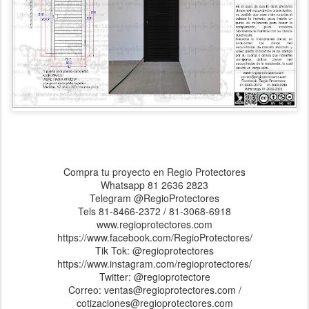
Compra tu proyecto en Regio Protectores
Whatsapp 81 2636 2823
Telegram @RegioProtectores
Tels 81-8466-2372 / 81-3068-6918
www.regioprotectores.com
https://www.facebook.com/RegioProtectores/
Tik Tok: @regioprotectores
https://www.instagram.com/regioprotectores/
Twitter: @regioprotectore
Correo: ventas@regioprotectores.com /
cotizaciones@regioprotectores.com