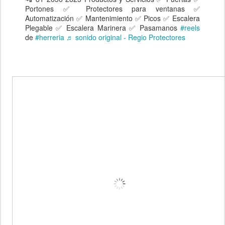
Portones ✅ Protectores para ventanas ✅
Automatización ✅ Mantenimiento ✅ Picos ✅ Escalera
Plegable ✅ Escalera Marinera ✅ Pasamanos
#reels
de
#herreria
♬ sonido original - Regio Protectores