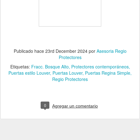
Publicado hace
23rd December 2024
por
Asesoria Regio
Protectores
Etiquetas:
Fracc. Bosque Alto
Protectores contemporáneos
Puertas estilo Louver
Puertas Louver
Puertas Regina Simple
Regio Protectores
0
Agregar un comentario