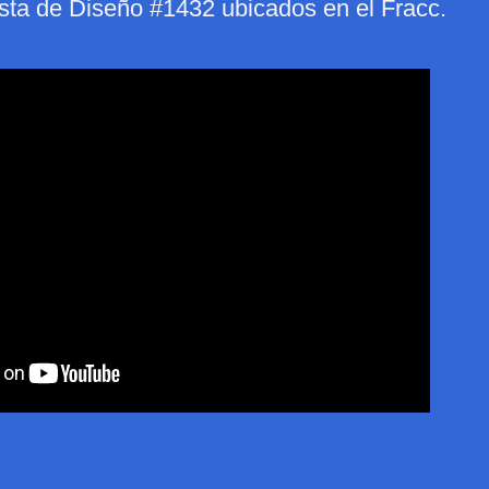
sta de Diseño #1432 ubicados en el Fracc.