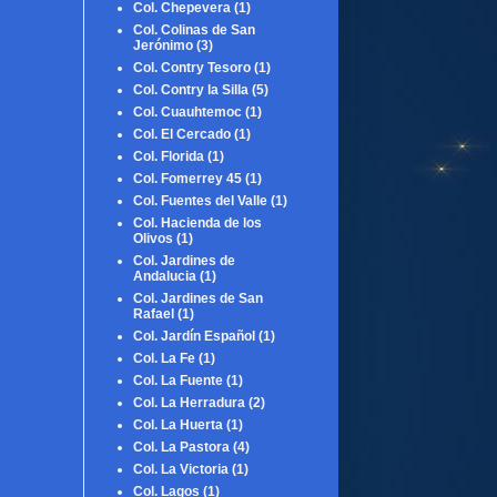
Col. Chepevera
(1)
Col. Colinas de San
Jerónimo
(3)
Col. Contry Tesoro
(1)
Col. Contry la Silla
(5)
Col. Cuauhtemoc
(1)
Col. El Cercado
(1)
Col. Florida
(1)
Col. Fomerrey 45
(1)
Col. Fuentes del Valle
(1)
Col. Hacienda de los
Olivos
(1)
Col. Jardines de
Andalucia
(1)
Col. Jardines de San
Rafael
(1)
Col. Jardín Español
(1)
Col. La Fe
(1)
Col. La Fuente
(1)
Col. La Herradura
(2)
Col. La Huerta
(1)
Col. La Pastora
(4)
Col. La Victoria
(1)
Col. Lagos
(1)