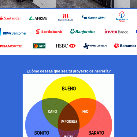
¿Cómo deseas que sea tu proyecto de herrería?