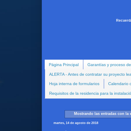
Recuerda
Página Principal
Garantías y proceso de
ALERTA - Antes de contratar su proyecto le
Hoja interna de formularios
Calendario d
Requisitos de la residencia para la instalac
Mostrando las entradas con la 
martes, 14 de agosto de 2018