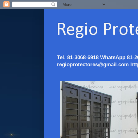
Regio Prot
Tel. 81-3068-6918 WhatsApp 81-2
regioprotectores@gmail.com htt