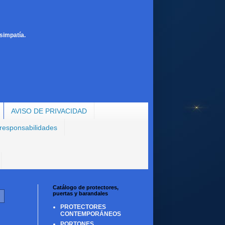
simpatía.
AVISO DE PRIVACIDAD
 responsabilidades
Catálogo de protectores,
puertas y barandales
PROTECTORES
CONTEMPORÁNEOS
PORTONES