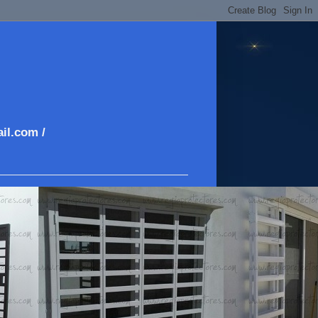
il.com /