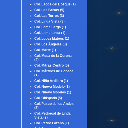
Col. Lagos del Bosque
(1)
Col. Las Brisas
(5)
Col. Las Torres
(3)
Col. Linda Vista
(3)
Col. Loma Larga
(1)
Col. Loma Linda
(1)
Col. Lopez Mateos
(1)
Col. Los Ángeles
(3)
Col. Marte
(1)
Col. Mesa de la Corona
(4)
Col. Mitras Centro
(5)
Col. Mártires de Conaca
(1)
Col. Niño Artillero
(1)
Col. Nueva Modelo
(1)
Col. Nuevo Morelos
(1)
Col. Obispado
(5)
Col. Paseo de los Andes
(2)
Col. Pedregal de Linda
Vista
(2)
Col. Pedro Lozano
(1)