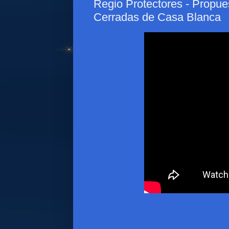
Regio Protectores - Propue
Cerradas de Casa Blanca