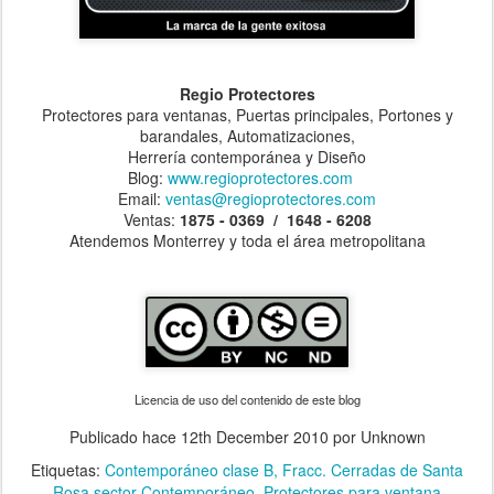
Regio Protectores
Protectores para ventanas, Puertas principales, Portones y
barandales, Automatizaciones,
Herrería contemporánea y Diseño
Blog:
www.regioprotectores.com
Email:
ventas@regioprotectores.com
Ventas:
1875 - 0369 / 1648 - 6208
Atendemos Monterrey y toda el área metropolitana
Licencia de uso del contenido de este blog
Publicado hace
12th December 2010
por Unknown
Etiquetas:
Contemporáneo clase B
Fracc. Cerradas de Santa
Rosa sector Contemporáneo
Protectores para ventana