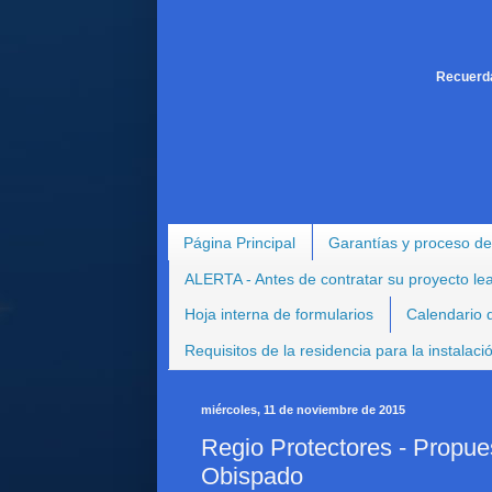
Recuerda
Página Principal
Garantías y proceso de
ALERTA - Antes de contratar su proyecto le
Hoja interna de formularios
Calendario d
Requisitos de la residencia para la instalac
miércoles, 11 de noviembre de 2015
Regio Protectores - Propue
Obispado