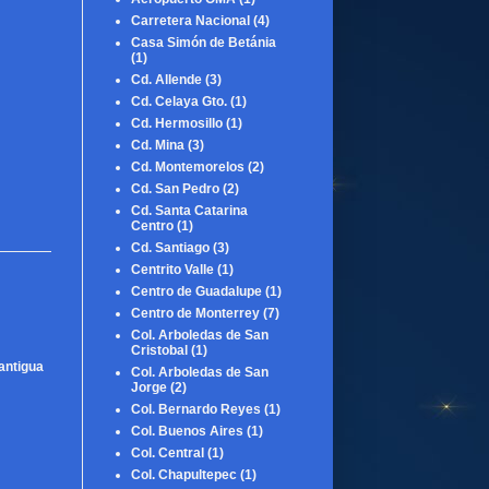
Carretera Nacional
(4)
Casa Simón de Betánia
(1)
Cd. Allende
(3)
Cd. Celaya Gto.
(1)
Cd. Hermosillo
(1)
Cd. Mina
(3)
Cd. Montemorelos
(2)
Cd. San Pedro
(2)
Cd. Santa Catarina
Centro
(1)
Cd. Santiago
(3)
Centrito Valle
(1)
Centro de Guadalupe
(1)
Centro de Monterrey
(7)
Col. Arboledas de San
Cristobal
(1)
antigua
Col. Arboledas de San
Jorge
(2)
Col. Bernardo Reyes
(1)
Col. Buenos Aires
(1)
Col. Central
(1)
Col. Chapultepec
(1)