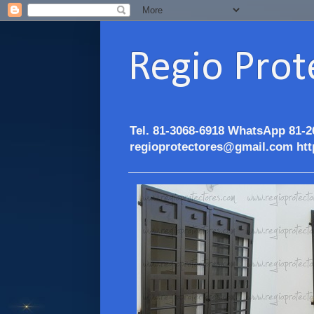
Regio Prot
Tel. 81-3068-6918 WhatsApp 81-2
regioprotectores@gmail.com htt