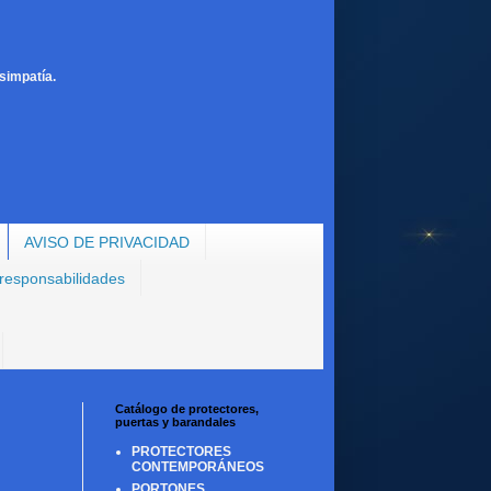
simpatía.
AVISO DE PRIVACIDAD
 responsabilidades
Catálogo de protectores,
puertas y barandales
PROTECTORES
CONTEMPORÁNEOS
PORTONES