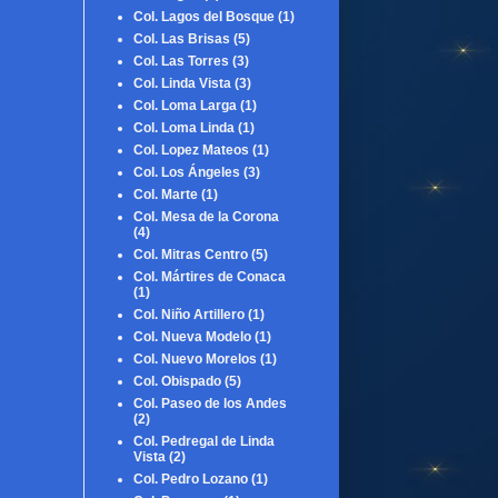
Col. Lagos del Bosque
(1)
Col. Las Brisas
(5)
Col. Las Torres
(3)
Col. Linda Vista
(3)
Col. Loma Larga
(1)
Col. Loma Linda
(1)
Col. Lopez Mateos
(1)
Col. Los Ángeles
(3)
Col. Marte
(1)
Col. Mesa de la Corona
(4)
Col. Mitras Centro
(5)
Col. Mártires de Conaca
(1)
Col. Niño Artillero
(1)
Col. Nueva Modelo
(1)
Col. Nuevo Morelos
(1)
Col. Obispado
(5)
Col. Paseo de los Andes
(2)
Col. Pedregal de Linda
Vista
(2)
Col. Pedro Lozano
(1)