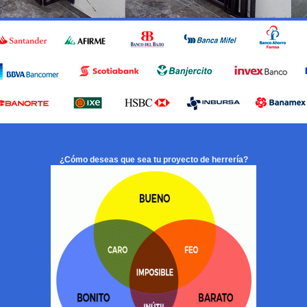
¿Cómo deseas que sea tu proyecto de herrería?