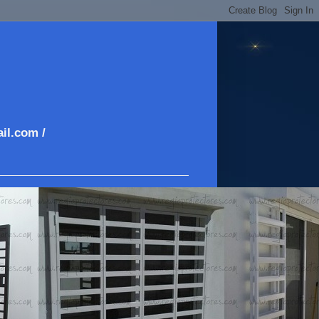
il.com /