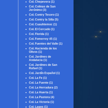
Col. Chepevera
(1)
Col. Colinas de San
Jerónimo
(3)
Col. Contry Tesoro
(1)
Col. Contry la Silla
(5)
Col. Cuauhtemoc
(1)
Col. El Cercado
(1)
Col. Florida
(1)
Col. Fomerrey 45
(1)
Col. Fuentes del Valle
(1)
Col. Hacienda de los
Olivos
(1)
Col. Jardines de
Andalucia
(1)
Col. Jardines de San
Rafael
(1)
Col. Jardín Español
(1)
Col. La Fe
(1)
Col. La Fuente
(1)
Col. La Herradura
(2)
Col. La Huerta
(1)
Col. La Pastora
(4)
Col. La Victoria
(1)
Col. Lagos
(1)