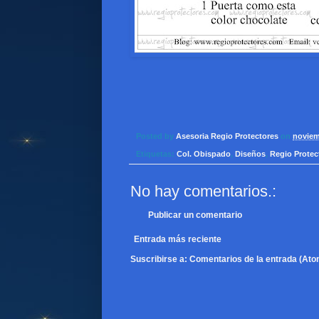
Posted by
Asesoria Regio Protectores
on
noviem
Etiquetas:
Col. Obispado
,
Diseños
,
Regio Protec
No hay comentarios.:
Publicar un comentario
Entrada más reciente
Suscribirse a:
Comentarios de la entrada (Ato