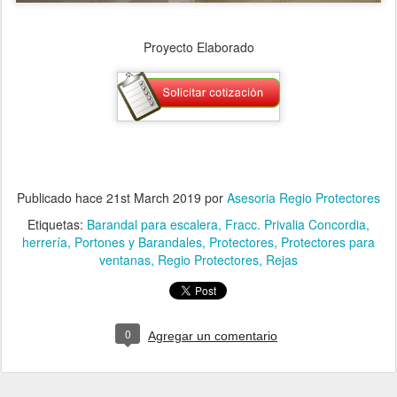
Proyecto Elaborado
Publicado hace
21st March 2019
por
Asesoria Regio Protectores
Etiquetas:
Barandal para escalera
Fracc. Privalia Concordia
herrería
Portones y Barandales
Protectores
Protectores para
ventanas
Regio Protectores
Rejas
0
Agregar un comentario