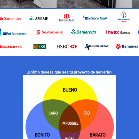
¿Cómo deseas que sea tu proyecto de herrería?