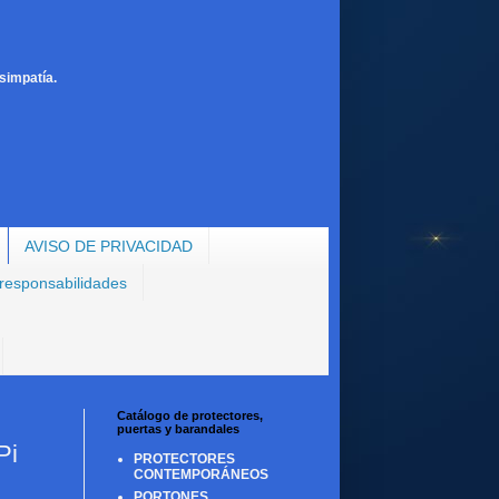
simpatía.
AVISO DE PRIVACIDAD
 responsabilidades
Catálogo de protectores,
puertas y barandales
Pi
PROTECTORES
CONTEMPORÁNEOS
PORTONES