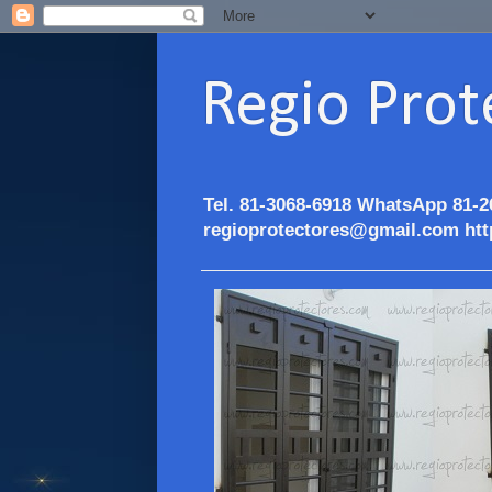
Regio Prot
Tel. 81-3068-6918 WhatsApp 81-2
regioprotectores@gmail.com htt