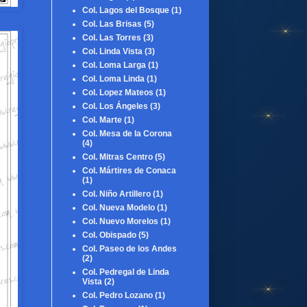
Col. Lagos del Bosque
(1)
Col. Las Brisas
(5)
Col. Las Torres
(3)
Col. Linda Vista
(3)
Col. Loma Larga
(1)
Col. Loma Linda
(1)
Col. Lopez Mateos
(1)
Col. Los Ángeles
(3)
Col. Marte
(1)
Col. Mesa de la Corona
(4)
Col. Mitras Centro
(5)
Col. Mártires de Conaca
(1)
Col. Niño Artillero
(1)
Col. Nueva Modelo
(1)
Col. Nuevo Morelos
(1)
Col. Obispado
(5)
Col. Paseo de los Andes
(2)
Col. Pedregal de Linda
Vista
(2)
Col. Pedro Lozano
(1)