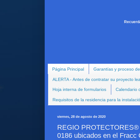
Recuerda
Página Principal
Garantías y proceso de
ALERTA - Antes de contratar su proyecto le
Hoja interna de formularios
Calendario d
Requisitos de la residencia para la instalac
viernes, 28 de agosto de 2020
REGIO PROTECTORES® - Pr
0186 ubicados en el Fracc