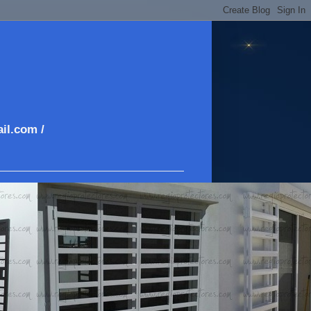
il.com /