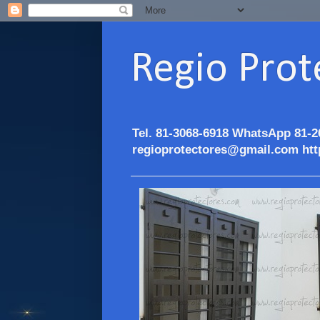
Regio Prot
Tel. 81-3068-6918 WhatsApp 81-2
regioprotectores@gmail.com htt