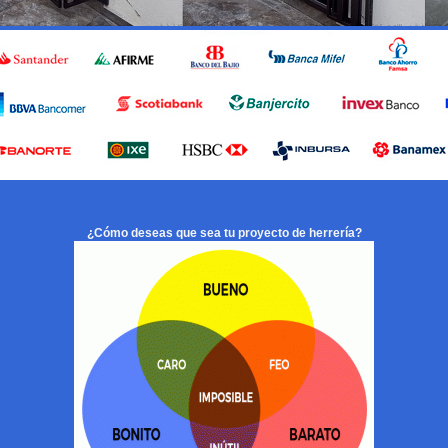
¿Cómo deseas que sea tu proyecto de herrería?