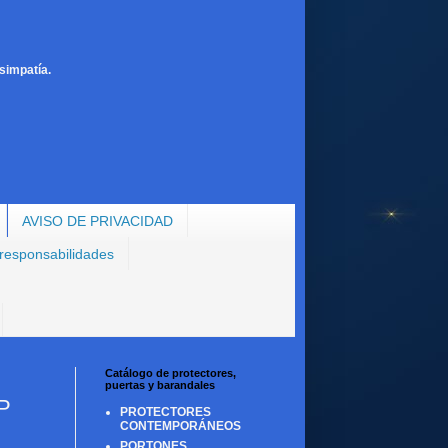
simpatía.
AVISO DE PRIVACIDAD
 responsabilidades
Catálogo de protectores,
puertas y barandales
P
PROTECTORES
CONTEMPORÁNEOS
PORTONES