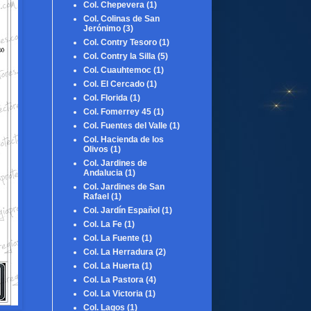
Col. Chepevera
(1)
Col. Colinas de San
Jerónimo
(3)
Col. Contry Tesoro
(1)
Col. Contry la Silla
(5)
Col. Cuauhtemoc
(1)
Col. El Cercado
(1)
Col. Florida
(1)
Col. Fomerrey 45
(1)
Col. Fuentes del Valle
(1)
Col. Hacienda de los
Olivos
(1)
Col. Jardines de
Andalucia
(1)
Col. Jardines de San
Rafael
(1)
Col. Jardín Español
(1)
Col. La Fe
(1)
Col. La Fuente
(1)
Col. La Herradura
(2)
Col. La Huerta
(1)
Col. La Pastora
(4)
Col. La Victoria
(1)
Col. Lagos
(1)