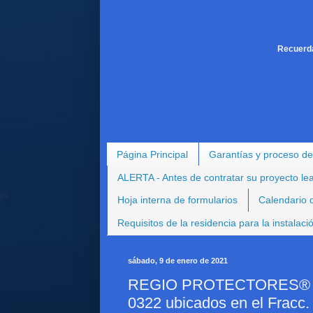
Recuerda
Página Principal
Garantías y proceso de
ALERTA - Antes de contratar su proyecto le
Hoja interna de formularios
Calendario d
Requisitos de la residencia para la instalac
sábado, 9 de enero de 2021
REGIO PROTECTORES® - Pr
0322 ubicados en el Fracc.