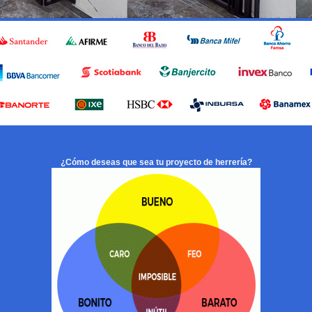
¿Cómo deseas que sea tu proyecto de herrería?