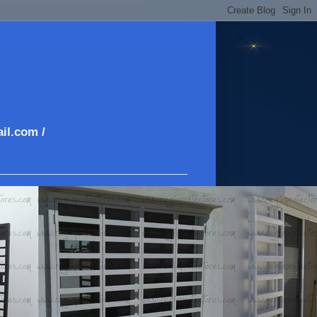
il.com /