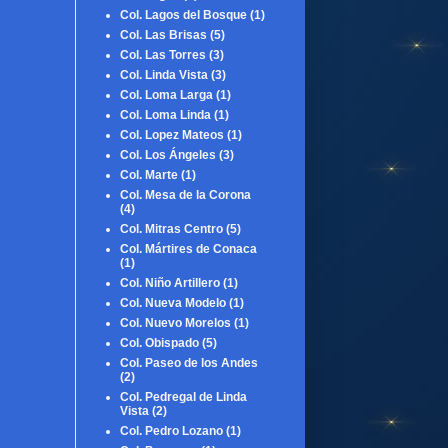
Col. Lagos del Bosque
(1)
Col. Las Brisas
(5)
Col. Las Torres
(3)
Col. Linda Vista
(3)
Col. Loma Larga
(1)
Col. Loma Linda
(1)
Col. Lopez Mateos
(1)
Col. Los Ángeles
(3)
Col. Marte
(1)
Col. Mesa de la Corona
(4)
Col. Mitras Centro
(5)
Col. Mártires de Conaca
(1)
Col. Niño Artillero
(1)
Col. Nueva Modelo
(1)
Col. Nuevo Morelos
(1)
Col. Obispado
(5)
Col. Paseo de los Andes
(2)
Col. Pedregal de Linda
Vista
(2)
Col. Pedro Lozano
(1)