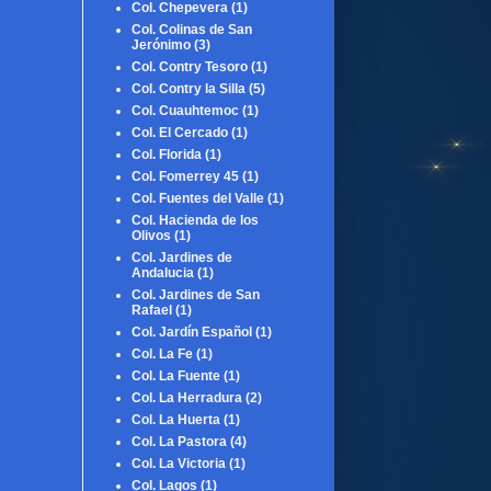
Col. Chepevera
(1)
Col. Colinas de San
Jerónimo
(3)
Col. Contry Tesoro
(1)
Col. Contry la Silla
(5)
Col. Cuauhtemoc
(1)
Col. El Cercado
(1)
Col. Florida
(1)
Col. Fomerrey 45
(1)
Col. Fuentes del Valle
(1)
Col. Hacienda de los
Olivos
(1)
Col. Jardines de
Andalucia
(1)
Col. Jardines de San
Rafael
(1)
Col. Jardín Español
(1)
Col. La Fe
(1)
Col. La Fuente
(1)
Col. La Herradura
(2)
Col. La Huerta
(1)
Col. La Pastora
(4)
Col. La Victoria
(1)
Col. Lagos
(1)