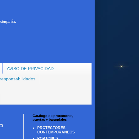
simpatía.
AVISO DE PRIVACIDAD
 responsabilidades
Catálogo de protectores,
puertas y barandales
P
PROTECTORES
CONTEMPORÁNEOS
PORTONES