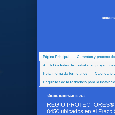
Recuerda
Página Principal
Garantías y proceso de
ALERTA - Antes de contratar su proyecto le
Hoja interna de formularios
Calendario d
Requisitos de la residencia para la instalac
sábado, 15 de mayo de 2021
REGIO PROTECTORES® - Pr
0450 ubicados en el Fracc 