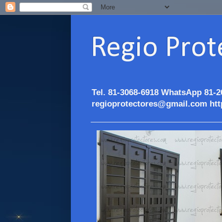
Regio Prot
Tel. 81-3068-6918 WhatsApp 81-2
regioprotectores@gmail.com htt