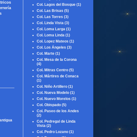
tricos
Col. Lagos del Bosque
(1)
rería
Col. Las Brisas
(5)
s
Col. Las Torres
(3)
Col. Linda Vista
(3)
Col. Loma Larga
(1)
Col. Loma Linda
(1)
Col. Lopez Mateos
(1)
Col. Los Ángeles
(3)
Col. Marte
(1)
Col. Mesa de la Corona
(4)
Col. Mitras Centro
(5)
Col. Mártires de Conaca
(1)
Col. Niño Artillero
(1)
Col. Nueva Modelo
(1)
Col. Nuevo Morelos
(1)
Col. Obispado
(5)
Col. Paseo de los Andes
(2)
antigua
Col. Pedregal de Linda
Vista
(2)
Col. Pedro Lozano
(1)