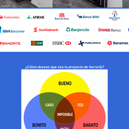
¿Cómo deseas que sea tu proyecto de herrería?