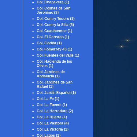
Col. Chepevera
(1)
Col. Colinas de San
Jerónimo
(3)
Col. Contry Tesoro
(1)
Col. Contry la Silla
(5)
Col. Cuauhtemoc
(1)
Col. El Cercado
(1)
Col. Florida
(1)
Col. Fomerrey 45
(1)
Col. Fuentes del Valle
(1)
Col. Hacienda de los
Olivos
(1)
Col. Jardines de
Andalucia
(1)
Col. Jardines de San
Rafael
(1)
Col. Jardín Español
(1)
Col. La Fe
(1)
Col. La Fuente
(1)
Col. La Herradura
(2)
Col. La Huerta
(1)
Col. La Pastora
(4)
Col. La Victoria
(1)
Col. Lagos
(1)