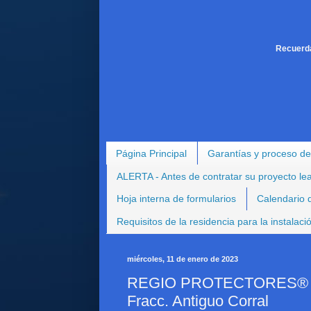
Recuerda
Página Principal
Garantías y proceso de
ALERTA - Antes de contratar su proyecto le
Hoja interna de formularios
Calendario d
Requisitos de la residencia para la instalac
miércoles, 11 de enero de 2023
REGIO PROTECTORES® - Pr
Fracc. Antiguo Corral