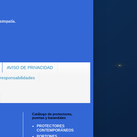
simpatía.
AVISO DE PRIVACIDAD
 responsabilidades
Catálogo de protectores,
puertas y barandales
PROTECTORES
CONTEMPORÁNEOS
PORTONES