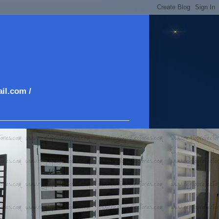
il.com /