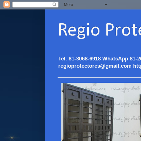
Regio Prot
Tel. 81-3068-6918 WhatsApp 81-2
regioprotectores@gmail.com htt