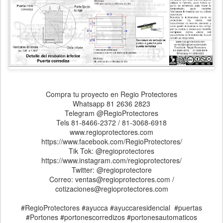
Compra tu proyecto en Regio Protectores
Whatsapp 81 2636 2823
Telegram @RegioProtectores
Tels 81-8466-2372 / 81-3068-6918
www.regioprotectores.com
https://www.facebook.com/RegioProtectores/
Tik Tok: @regioprotectores
https://www.instagram.com/regioprotectores/
Twitter: @regioprotectore
Correo: ventas@regioprotectores.com /
cotizaciones@regioprotectores.com
#RegioProtectores #ayucca #ayuccaresidencial #puertas
#Portones #portonescorredizos #portonesautomaticos