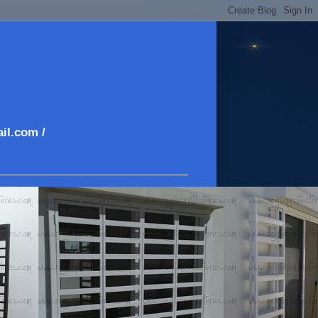
il.com /