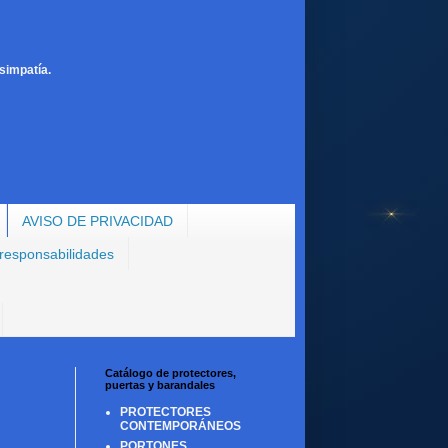
simpatía.
AVISO DE PRIVACIDAD
 responsabilidades
Catálogo de protectores,
puertas y barandales
PROTECTORES
CONTEMPORÁNEOS
PORTONES