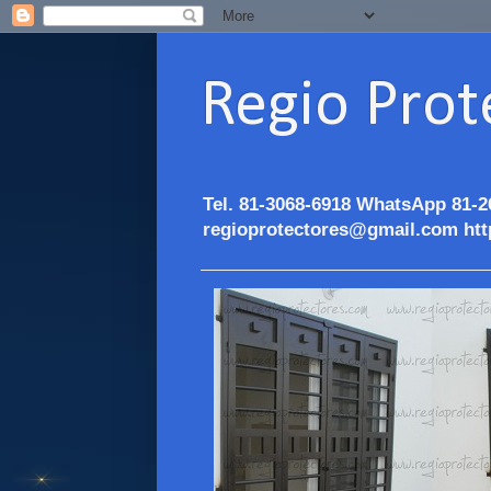
Regio Prot
Tel. 81-3068-6918 WhatsApp 81-2
regioprotectores@gmail.com htt