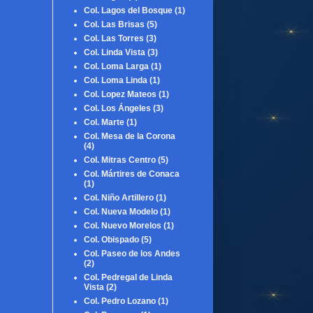
Col. Lagos del Bosque
(1)
Col. Las Brisas
(5)
Col. Las Torres
(3)
Col. Linda Vista
(3)
Col. Loma Larga
(1)
Col. Loma Linda
(1)
Col. Lopez Mateos
(1)
Col. Los Ángeles
(3)
Col. Marte
(1)
Col. Mesa de la Corona
(4)
Col. Mitras Centro
(5)
Col. Mártires de Conaca
(1)
Col. Niño Artillero
(1)
Col. Nueva Modelo
(1)
Col. Nuevo Morelos
(1)
Col. Obispado
(5)
Col. Paseo de los Andes
(2)
Col. Pedregal de Linda
Vista
(2)
Col. Pedro Lozano
(1)