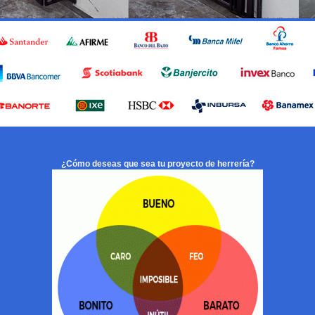
¿Cómo deseas que sea tu proyecto de herrería?