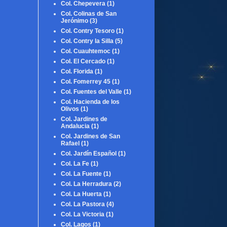
Col. Chepevera
(1)
Col. Colinas de San
Jerónimo
(3)
Col. Contry Tesoro
(1)
Col. Contry la Silla
(5)
Col. Cuauhtemoc
(1)
Col. El Cercado
(1)
Col. Florida
(1)
Col. Fomerrey 45
(1)
Col. Fuentes del Valle
(1)
Col. Hacienda de los
Olivos
(1)
Col. Jardines de
Andalucia
(1)
Col. Jardines de San
Rafael
(1)
Col. Jardín Español
(1)
Col. La Fe
(1)
Col. La Fuente
(1)
Col. La Herradura
(2)
Col. La Huerta
(1)
Col. La Pastora
(4)
Col. La Victoria
(1)
Col. Lagos
(1)