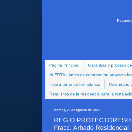
Recuerda
Página Principal
Garantías y proceso de
ALERTA - Antes de contratar su proyecto le
Hoja interna de formularios
Calendario d
Requisitos de la residencia para la instalac
viernes, 25 de agosto de 2023
REGIO PROTECTORES® - Pr
Fracc. Arbado Residencial