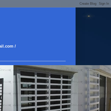
il.com /