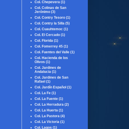
Col. Chepevera
(1)
Col. Colinas de San
Jerónimo
(3)
Col. Contry Tesoro
(1)
Col. Contry la Silla
(5)
Col. Cuauhtemoc
(1)
Col. El Cercado
(1)
Col. Florida
(1)
Col. Fomerrey 45
(1)
Col. Fuentes del Valle
(1)
Col. Hacienda de los
Olivos
(1)
Col. Jardines de
Andalucia
(1)
Col. Jardines de San
Rafael
(1)
Col. Jardín Español
(1)
Col. La Fe
(1)
Col. La Fuente
(1)
Col. La Herradura
(2)
Col. La Huerta
(1)
Col. La Pastora
(4)
Col. La Victoria
(1)
Col. Lagos
(1)