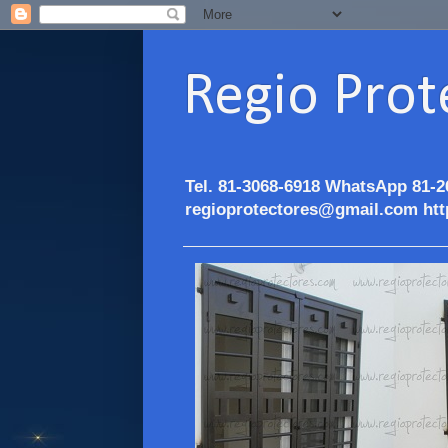
Regio Prot
Tel. 81-3068-6918 WhatsApp 81-2
regioprotectores@gmail.com htt