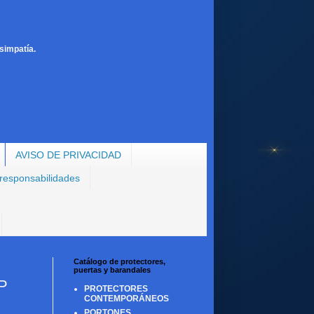
simpatía.
AVISO DE PRIVACIDAD
 responsabilidades
Catálogo de protectores,
puertas y barandales
P
PROTECTORES
CONTEMPORÁNEOS
PORTONES