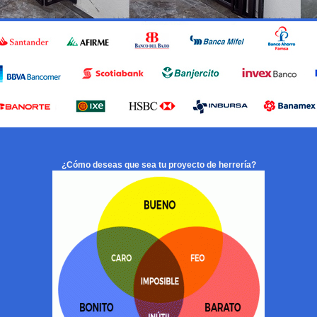
¿Cómo deseas que sea tu proyecto de herrería?