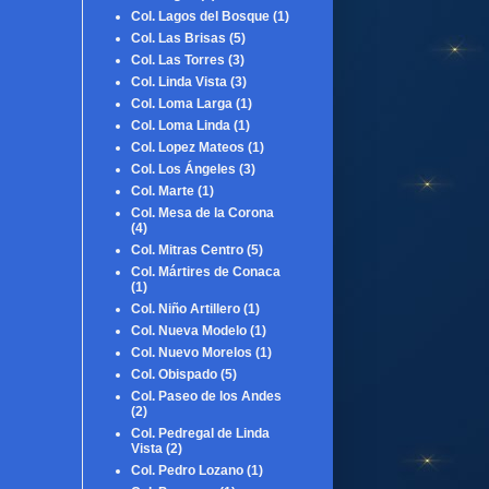
Col. Lagos del Bosque
(1)
Col. Las Brisas
(5)
Col. Las Torres
(3)
Col. Linda Vista
(3)
Col. Loma Larga
(1)
Col. Loma Linda
(1)
Col. Lopez Mateos
(1)
Col. Los Ángeles
(3)
Col. Marte
(1)
Col. Mesa de la Corona
(4)
Col. Mitras Centro
(5)
Col. Mártires de Conaca
(1)
Col. Niño Artillero
(1)
Col. Nueva Modelo
(1)
Col. Nuevo Morelos
(1)
Col. Obispado
(5)
Col. Paseo de los Andes
(2)
Col. Pedregal de Linda
Vista
(2)
Col. Pedro Lozano
(1)