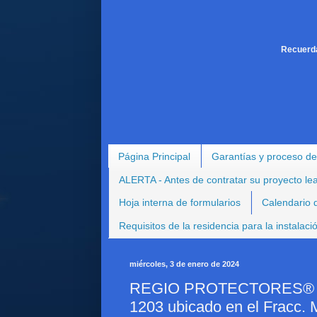
Recuerda
Página Principal
Garantías y proceso de
ALERTA - Antes de contratar su proyecto le
Hoja interna de formularios
Calendario d
Requisitos de la residencia para la instalac
miércoles, 3 de enero de 2024
REGIO PROTECTORES® - Pr
1203 ubicado en el Fracc. 